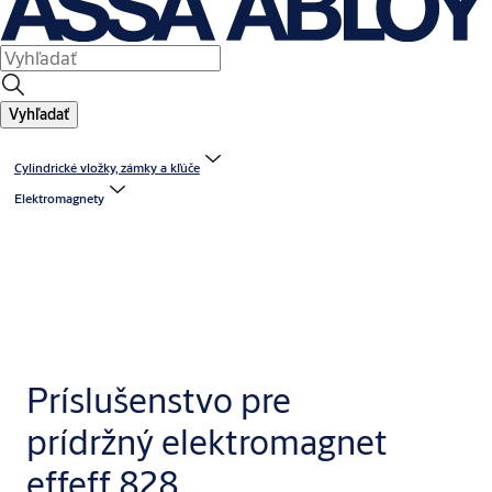
Vyhľadať
Cylindrické vložky, zámky a kľúče
Elektromagnety
Príslušenstvo pre
prídržný elektromagnet
effeff 828