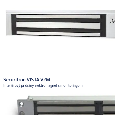
Securitron VISTA V2M
Interiérový prídržný elektromagnet s monitoringom