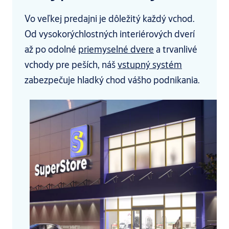
Vo veľkej predajni je dôležitý každý vchod.
Od vysokorýchlostných interiérových dverí
až po odolné
priemyselné dvere
a trvanlivé
vchody pre peších, náš
vstupný systém
zabezpečuje hladký chod vášho podnikania.