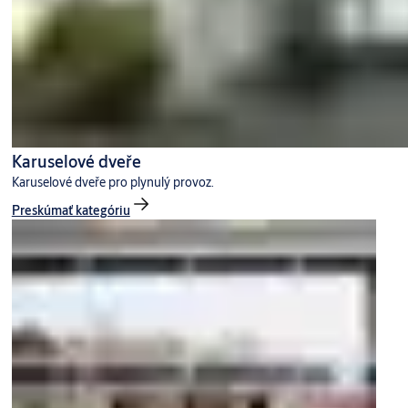
Karuselové dveře
Karuselové dveře pro plynulý provoz.
Preskúmať kategóriu