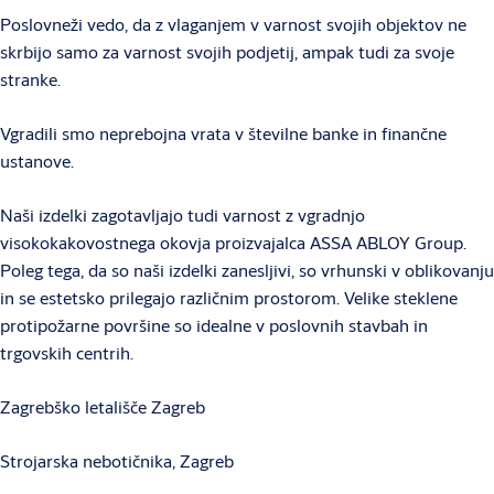
Poslovneži vedo, da z vlaganjem v varnost svojih objektov ne
skrbijo samo za varnost svojih podjetij, ampak tudi za svoje
stranke.
Vgradili smo neprebojna vrata v številne banke in finančne
ustanove.
Naši izdelki zagotavljajo tudi varnost z vgradnjo
visokokakovostnega okovja proizvajalca ASSA ABLOY Group.
Poleg tega, da so naši izdelki zanesljivi, so vrhunski v oblikovanju
in se estetsko prilegajo različnim prostorom. Velike steklene
protipožarne površine so idealne v poslovnih stavbah in
trgovskih centrih.
Zagrebško letališče Zagreb
Strojarska nebotičnika, Zagreb