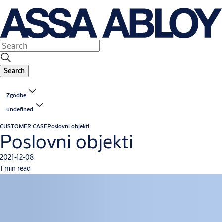
Search
Zgodbe
undefined
CUSTOMER CASE
Poslovni objekti
Poslovni objekti
2021-12-08
1 min read