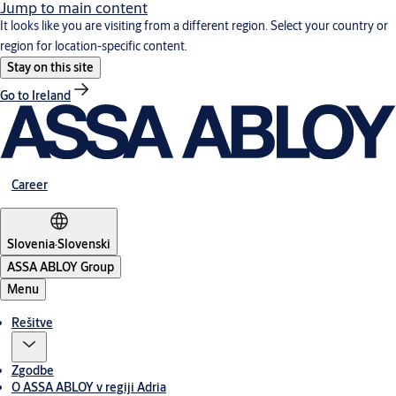
Jump to main content
It looks like you are visiting from a different region. Select your country or
region for location-specific content.
Stay on this site
Go to Ireland
Career
Slovenia
·
Slovenski
ASSA ABLOY Group
Menu
Rešitve
Zgodbe
O ASSA ABLOY v regiji Adria