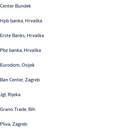
Center Bundek
Hpb banka, Hrvaška
Erste Banks, Hrvaška
Pbz banka, Hrvaška
Eurodom, Osijek
Ban Center, Zagreb
Jgl, Rijeka
Grano Trade, Bih
Pliva, Zagreb