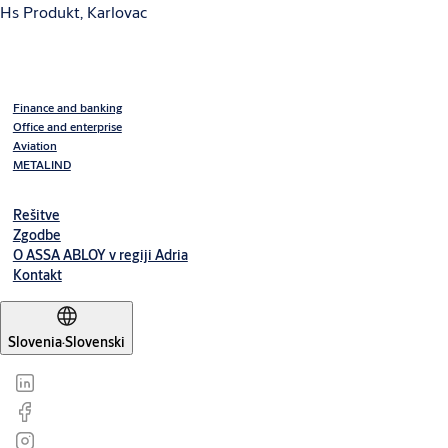
Hs Produkt, Karlovac
Finance and banking
Office and enterprise
Aviation
METALIND
Rešitve
Zgodbe
O ASSA ABLOY v regiji Adria
Kontakt
Slovenia
·
Slovenski