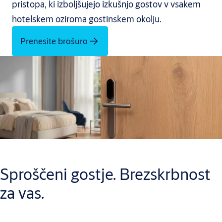
pristopa, ki izboljšujejo izkušnjo gostov v vsakem
hotelskem oziroma gostinskem okolju.
Prenesite brošuro
Sproščeni gostje. Brezskrbnost
za vas.