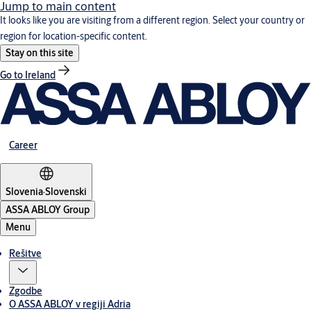
Jump to main content
It looks like you are visiting from a different region. Select your country or
region for location-specific content.
Stay on this site
Go to Ireland
Career
Slovenia
·
Slovenski
ASSA ABLOY Group
Menu
Rešitve
Zgodbe
O ASSA ABLOY v regiji Adria