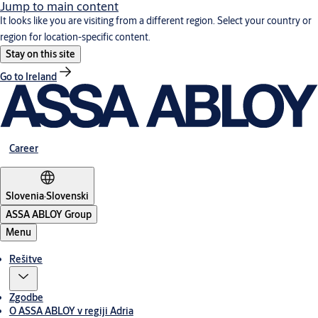
Jump to main content
It looks like you are visiting from a different region. Select your country or
region for location-specific content.
Stay on this site
Go to Ireland
Career
Slovenia
·
Slovenski
ASSA ABLOY Group
Menu
Rešitve
Zgodbe
O ASSA ABLOY v regiji Adria