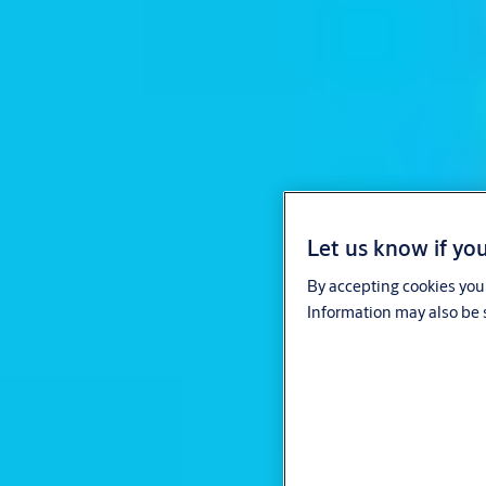
Let us know if you
By accepting cookies you 
Information may also be s