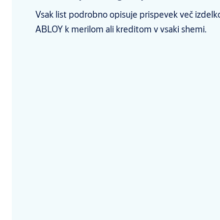
Vsak list podrobno opisuje prispevek več izdelk
ABLOY k merilom ali kreditom v vsaki shemi.