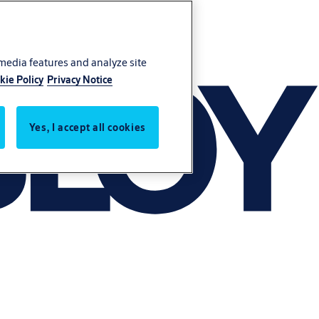
 media features and analyze site
kie Policy
Privacy Notice
Yes, I accept all cookies