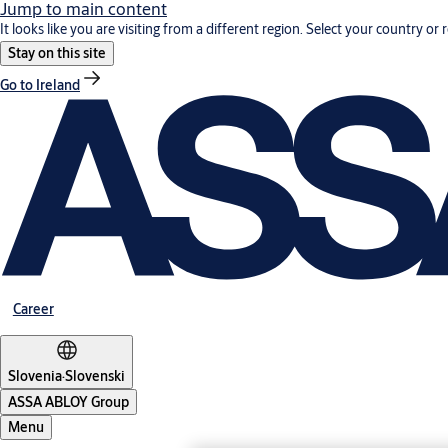
Jump to main content
It looks like you are visiting from a different region. Select your country or 
Stay on this site
Go to Ireland
Career
Slovenia
·
Slovenski
ASSA ABLOY Group
Menu