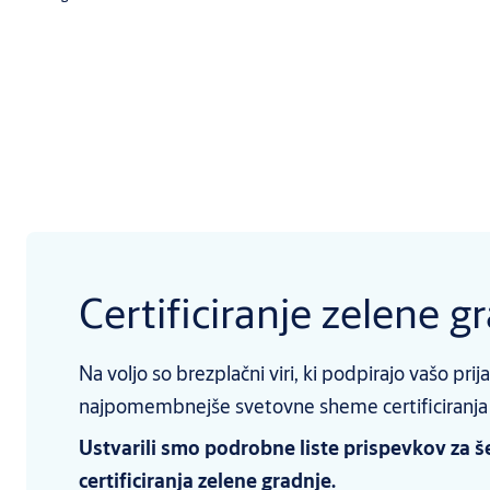
Certificiranje zelene g
Na voljo so brezplačni viri, ki podpirajo vašo prij
najpomembnejše svetovne sheme certificiranja 
Ustvarili smo podrobne liste prispevkov za š
certificiranja zelene gradnje.