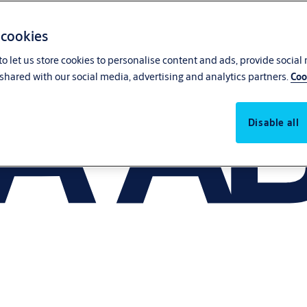
 cookies
o let us store cookies to personalise content and ads, provide social
shared with our social media, advertising and analytics partners.
Coo
Disable all