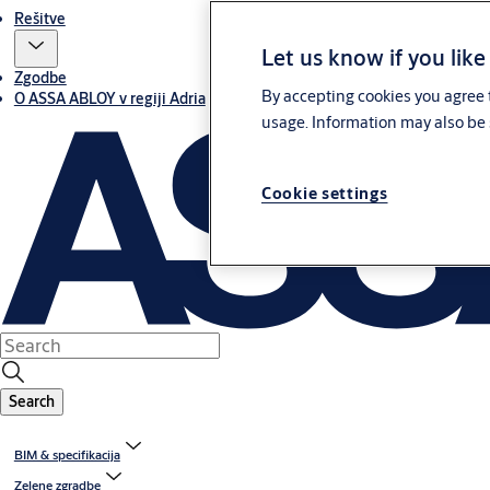
Rešitve
Let us know if you like
Zgodbe
By accepting cookies you agree t
O ASSA ABLOY v regiji Adria
usage. Information may also be 
Cookie settings
Search
BIM & specifikacija
Zelene zgradbe