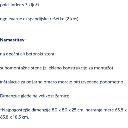
polcilinder s 3 ključi
ognjevarne ekspandijske rešetke (2 kos)
Namestitev:
na opečni ali betonski steni
suhomontažne stene (z jekleno konstrukcijo za montažo)
inštalacije za požarno omaro morajo biti izvedene podometno
Dimenzije glede na velikost žarnice
*Najpogostejše dimenzije 80 x 80 x 25 cm, notranje mere 65,8 x
65,8 x 18,5 cm.