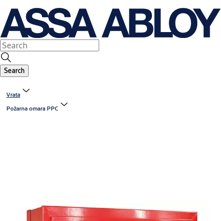
Search
Vrata
Požarna omara PPC