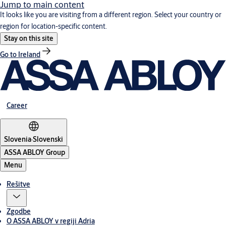
Jump to main content
It looks like you are visiting from a different region. Select your country or
region for location-specific content.
Stay on this site
Go to Ireland
Career
Slovenia
·
Slovenski
ASSA ABLOY Group
Menu
Rešitve
Zgodbe
O ASSA ABLOY v regiji Adria