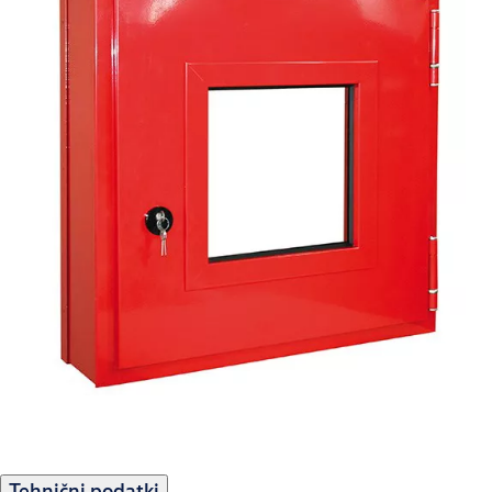
Tehnični podatki