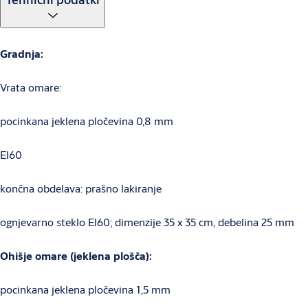
Gradnja:
Vrata omare:
pocinkana jeklena pločevina 0,8 mm
EI60
končna obdelava: prašno lakiranje
ognjevarno steklo EI60; dimenzije 35 x 35 cm, debelina 25 mm
Ohišje omare (jeklena plošča):
pocinkana jeklena pločevina 1,5 mm