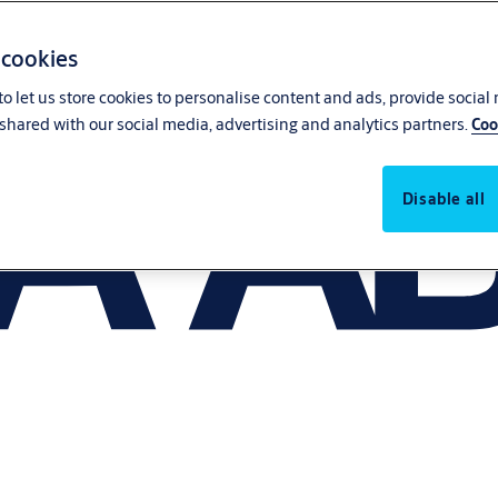
 cookies
o let us store cookies to personalise content and ads, provide social
shared with our social media, advertising and analytics partners.
Coo
Disable all