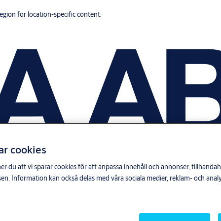
region for location-specific content.
ar cookies
du att vi sparar cookies för att anpassa innehåll och annonser, tillhandahå
n. Information kan också delas med våra sociala medier, reklam- och anal