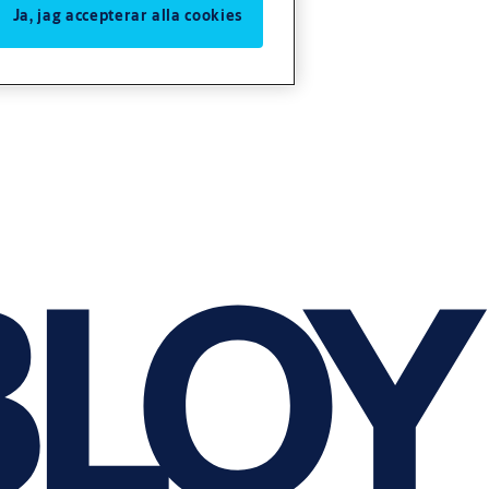
Ja, jag accepterar alla cookies