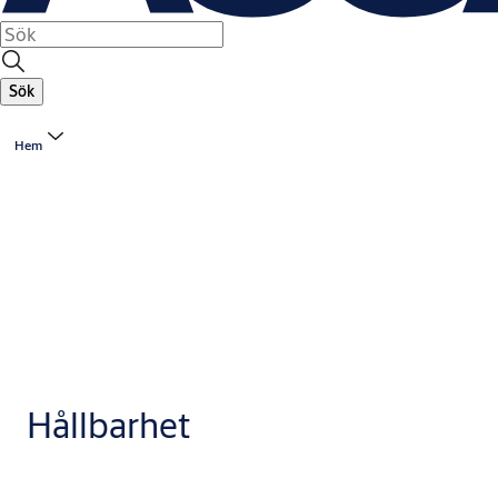
Sök
Hem
Hållbarhet