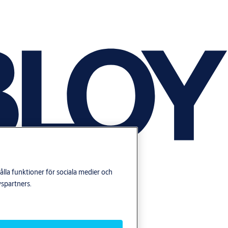
lla funktioner för sociala medier och
yspartners.