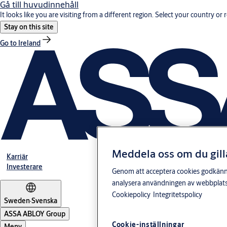
Gå till huvudinnehåll
It looks like you are visiting from a different region. Select your country or 
Stay on this site
Go to Ireland
Meddela oss om du gill
Karriär
Investerare
Genom att acceptera cookies godkänner 
analysera användningen av webbplatse
Cookiepolicy
Integritetspolicy
Sweden
·
Svenska
ASSA ABLOY Group
Cookie-inställningar
Meny