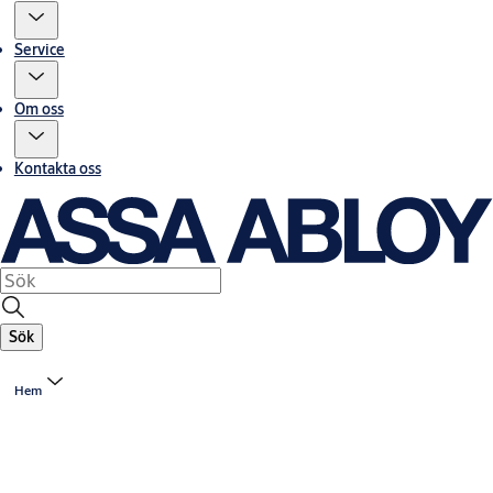
Service
Om oss
Kontakta oss
Sök
Hem