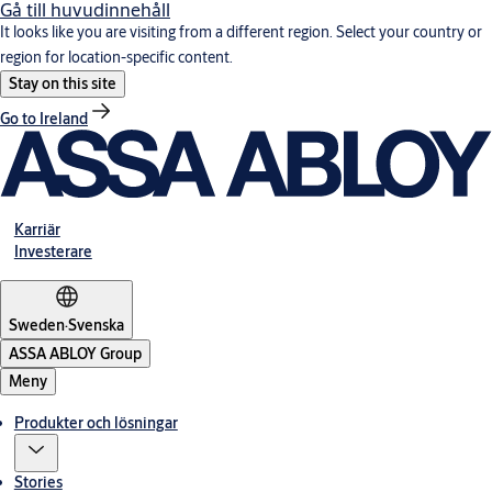
Gå till huvudinnehåll
It looks like you are visiting from a different region. Select your country or
region for location-specific content.
Stay on this site
Go to Ireland
Karriär
Investerare
Sweden
·
Svenska
ASSA ABLOY Group
Meny
Produkter och lösningar
Stories