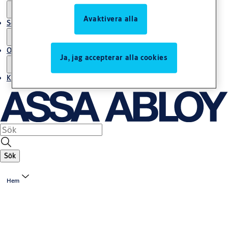
Avaktivera alla
Service
Om oss
Ja, jag accepterar alla cookies
Kontakta oss
Sök
Hem