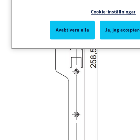
Cookie-inställningar
Avaktivera alla
Ja, jag accepter