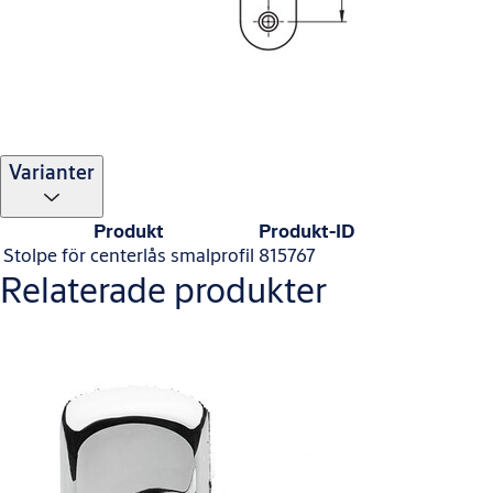
Varianter
Produkt
Produkt-ID
Stolpe för centerlås smalprofil
815767
Relaterade produkter