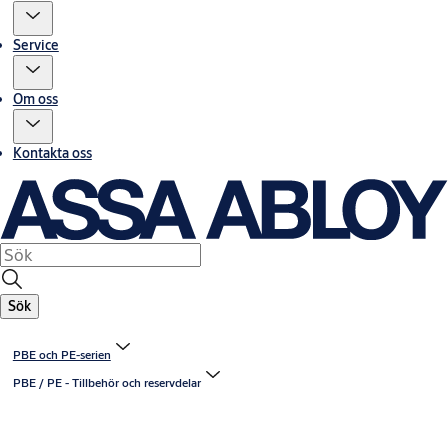
Service
Om oss
Kontakta oss
Sök
PBE och PE-serien
PBE / PE - Tillbehör och reservdelar