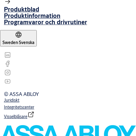
Produktblad
Produktinformation
Programvaror och drivrutiner
Sweden
·
Svenska
© ASSA ABLOY
Juridiskt
Integritetscenter
Visselblåsare