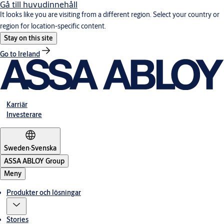
Gå till huvudinnehåll
It looks like you are visiting from a different region. Select your country or
region for location-specific content.
Stay on this site
Go to Ireland
Karriär
Investerare
Sweden
·
Svenska
ASSA ABLOY Group
Meny
Produkter och lösningar
Stories