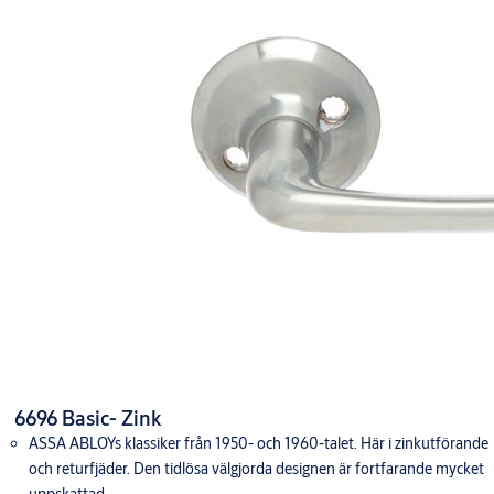
6696 Basic- Zink
ASSA ABLOYs klassiker från 1950- och 1960-talet. Här i zinkutförande
och returfjäder. Den tidlösa välgjorda designen är fortfarande mycket