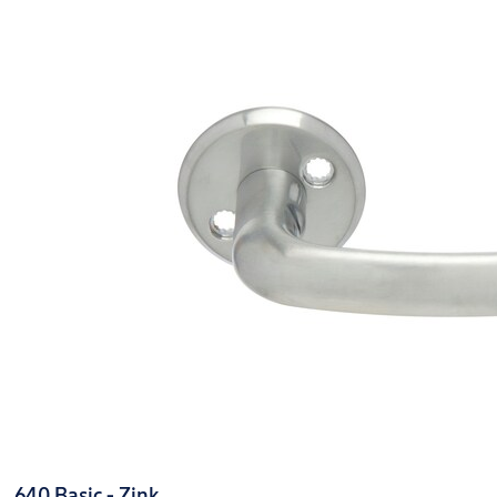
640 Basic - Zink