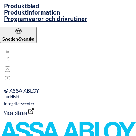
Produktblad
Produktinformation
Programvaror och drivrutiner
Sweden
·
Svenska
© ASSA ABLOY
Juridiskt
Integritetscenter
Visselblåsare