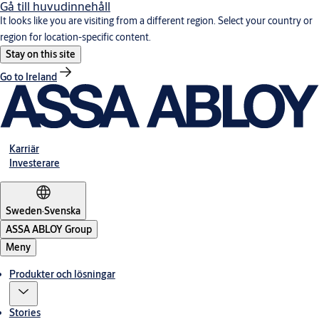
Gå till huvudinnehåll
It looks like you are visiting from a different region. Select your country or
region for location-specific content.
Stay on this site
Go to Ireland
Karriär
Investerare
Sweden
·
Svenska
ASSA ABLOY Group
Meny
Produkter och lösningar
Stories