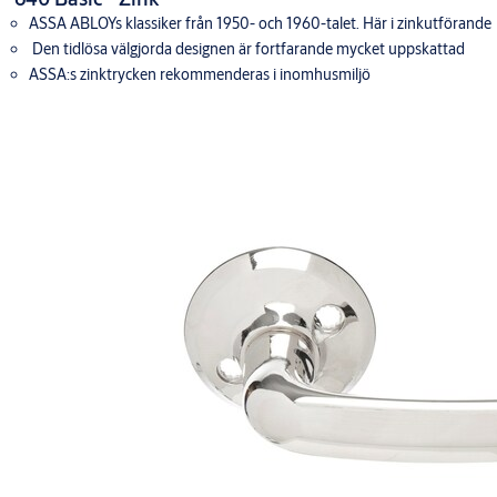
ASSA ABLOYs klassiker från 1950- och 1960-talet. Här i zinkutförande
Den tidlösa välgjorda designen är fortfarande mycket uppskattad
ASSA:s zinktrycken rekommenderas i inomhusmiljö