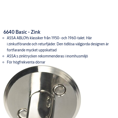
6640 Basic - Zink
ASSA ABLOYs klassiker från 1950- och 1960-talet. Här
i zinkutförande och returfjäder. Den tidlösa välgjorda designen är
fortfarande mycket uppskattad
ASSA:s zinktrycken rekommenderas i inomhusmiljö
För högfrekventa dörrar