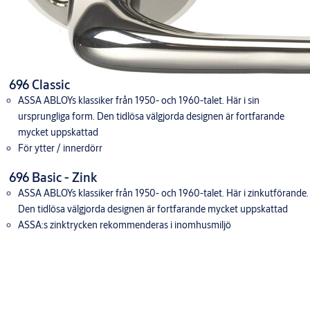
696 Classic
ASSA ABLOYs klassiker från 1950- och 1960-talet. Här i sin
ursprungliga form. Den tidlösa välgjorda designen är fortfarande
mycket uppskattad
För ytter / innerdörr
696 Basic - Zink
ASSA ABLOYs klassiker från 1950- och 1960-talet. Här i zinkutförande.
Den tidlösa välgjorda designen är fortfarande mycket uppskattad
ASSA:s zinktrycken rekommenderas i inomhusmiljö