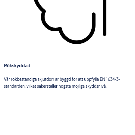
Rökskyddad
Vår rökbeständiga skjutdörr är byggd för att uppfylla EN 1634-3-
standarden, vilket säkerställer högsta möjliga skyddsnivå.