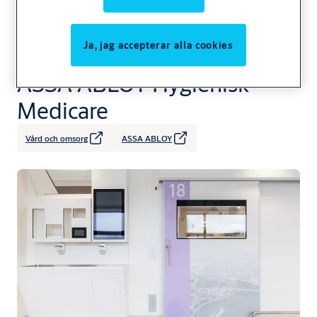
Ja, jag accepterar alla cookies
ASSA ABLOY Hygienisk
Medicare
Vård och omsorg
ASSA ABLOY