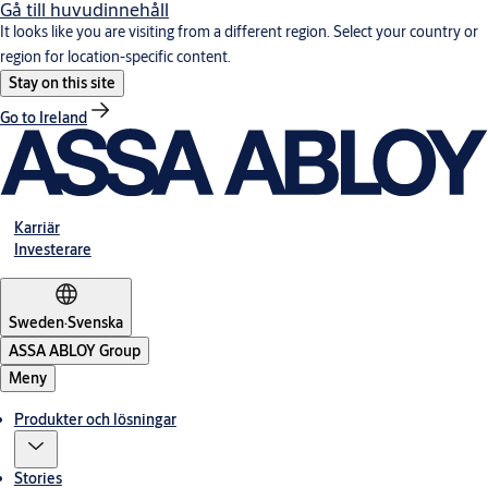
Gå till huvudinnehåll
It looks like you are visiting from a different region. Select your country or
region for location-specific content.
Stay on this site
Go to Ireland
Karriär
Investerare
Sweden
·
Svenska
ASSA ABLOY Group
Meny
Produkter och lösningar
Stories