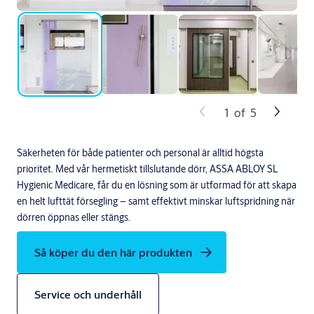
1
of
5
Säkerheten för både patienter och personal är alltid högsta
prioritet. Med vår hermetiskt tillslutande dörr, ASSA ABLOY SL
Hygienic Medicare, får du en lösning som är utformad för att skapa
en helt lufttät försegling – samt effektivt minskar luftspridning när
dörren öppnas eller stängs.
Så köper du den här produkten
Service och underhåll