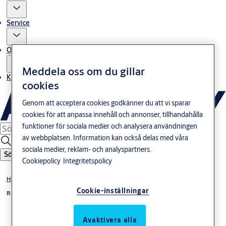
Service
Om oss
Meddela oss om du gillar
Kontakta oss
cookies
Genom att acceptera cookies godkänner du att vi sparar
cookies för att anpassa innehåll och annonser, tillhandahålla
funktioner för sociala medier och analysera användningen
av webbplatsen. Information kan också delas med våra
sociala medier, reklam- och analyspartners.
Sök
Cookiepolicy
Integritetspolicy
Hermetiska dörrar
Cookie-inställningar
Rökskyddad skjutdörr
Avaktivera alla