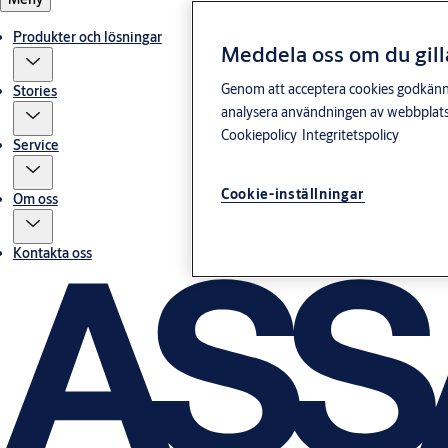
Produkter och lösningar
Meddela oss om du gill
Genom att acceptera cookies godkänner 
Stories
analysera användningen av webbplatse
Cookiepolicy
Integritetspolicy
Service
Cookie-inställningar
Om oss
Kontakta oss