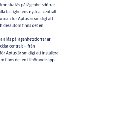
troniska lås på lägenhetsdörrar
lla fastighetens nycklar centralt
orman för Aptus är smidigt att
ch dessutom finns det en
ala lås på lägenhetsdörrar är
cklar centralt – från
r Aptus är smidigt att installera
m finns det en tillhörande app.