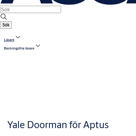
Sök
Läsare
Beröringsfria läsare
Yale Doorman för Aptus