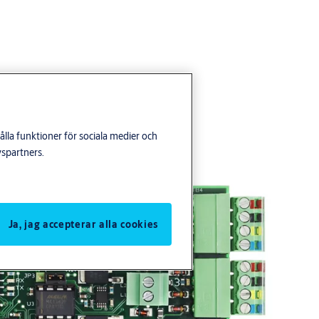
lla funktioner för sociala medier och
yspartners.
Ja, jag accepterar alla cookies