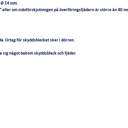
 Ø 7,4 mm.
eller om sidoförskjutningen på överföringsfjädern är större än 40 m
a. Urtag för skyddsblecket sker i dörren.
a sig något bakom skyddsbleck och fjäder.