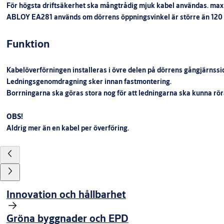
För högsta driftsäkerhet ska mångtrådig mjuk kabel användas. max
ABLOY EA281 används om dörrens öppningsvinkel är större än 120 ° 
Funktion
Kabelöverförningen installeras i övre delen på dörrens gångjärnssid
Ledningsgenomdragning sker innan fastmontering.
Borrningarna ska göras stora nog för att ledningarna ska kunna rör
OBS!
Aldrig mer än en kabel per överföring.
Innovation och hållbarhet
Gröna byggnader och EPD