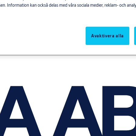
n. Information kan också delas med våra sociala medier, reklam- och anal
Avaktivera alla