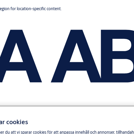
region for location-specific content.
ar cookies
du att vi sparar cookies för att anpassa innehåll och annonser, tillhandahå