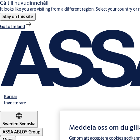
Gå till huvudinnehåll
It looks like you are visiting from a different region. Select your country or 
Stay on this site
Go to Ireland
Karriär
Investerare
Sweden
·
Svenska
Meddela oss om du gill
ASSA ABLOY Group
Genom att acceptera cookies godkänner 
Meny