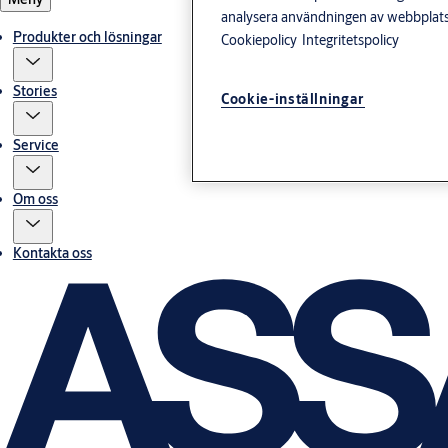
analysera användningen av webbplatse
Produkter och lösningar
Cookiepolicy
Integritetspolicy
Stories
Cookie-inställningar
Service
Om oss
Kontakta oss