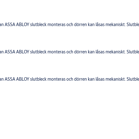
kan ASSA ABLOY slutbleck monteras och dörren kan låsas mekaniskt. Slut
kan ASSA ABLOY slutbleck monteras och dörren kan låsas mekaniskt. Slut
kan ASSA ABLOY slutbleck monteras och dörren kan låsas mekaniskt. Slut