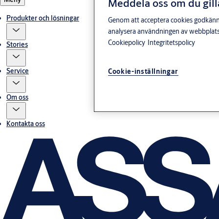
Meddela oss om du gill
Produkter och lösningar
Genom att acceptera cookies godkänner 
analysera användningen av webbplatse
Cookiepolicy
Integritetspolicy
Stories
Service
Cookie-inställningar
Om oss
Kontakta oss