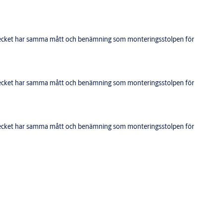
blecket har samma mått och benämning som monteringsstolpen för
blecket har samma mått och benämning som monteringsstolpen för
blecket har samma mått och benämning som monteringsstolpen för