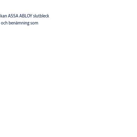
, kan ASSA ABLOY slutbleck
tt och benämning som