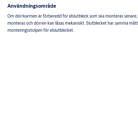
Användningsområde
Om dörrkarmen är förberedd för elslutbleck som ska monteras senare
monteras och dörren kan låsas mekaniskt. Slutblecket har samma må
monteringsstolpen för elslutblecket.