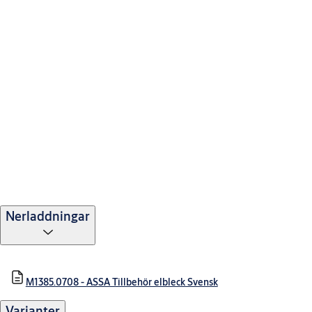
Nerladdningar
M1385.0708 - ASSA Tillbehör elbleck Svensk
Varianter