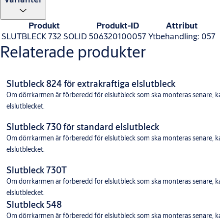
Produkt
Produkt-ID
Attribut
SLUTBLECK 732 SOLID
506320100057
Ytbehandling: 057
Relaterade produkter
Slutbleck 824 för extrakraftiga elslutbleck
Om dörrkarmen är förberedd för elslutbleck som ska monteras senare, 
elslutblecket.
Slutbleck 730 för standard elslutbleck
Om dörrkarmen är förberedd för elslutbleck som ska monteras senare, 
elslutblecket.
Slutbleck 730T
Om dörrkarmen är förberedd för elslutbleck som ska monteras senare, 
elslutblecket.
Slutbleck 548
Om dörrkarmen är förberedd för elslutbleck som ska monteras senare, 