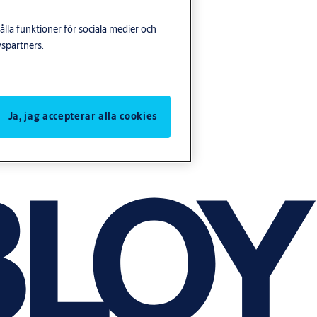
lla funktioner för sociala medier och
yspartners.
Ja, jag accepterar alla cookies