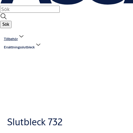
Sök
Tillbehör
Ersättningsslutbleck
Slutbleck 732