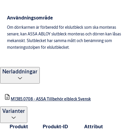
Användningsområde
Om dörrkarmen är förberedd för elslutbleck som ska monteras
senare, kan ASSA ABLOY slutbleck monteras och dörren kan låsas
mekaniskt. Slutblecket har samma mått och benämning som
monteringsstolpen för elslutblecket.
Nerladdningar
M1385.0708 - ASSA Tillbehör elbleck Svensk
Varianter
Produkt
Produkt-ID
Attribut