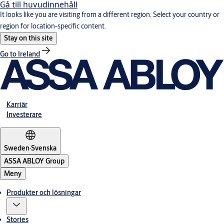
Gå till huvudinnehåll
It looks like you are visiting from a different region. Select your country or
region for location-specific content.
Stay on this site
Go to Ireland
Karriär
Investerare
Sweden
·
Svenska
ASSA ABLOY Group
Meny
Produkter och lösningar
Stories