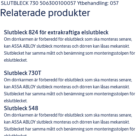
SLUTBLECK 730
506300100057
Ytbehandling: 057
Relaterade produkter
Slutbleck 824 för extrakraftiga elslutbleck
Om dörrkarmen är förberedd för elslutbleck som ska monteras senare,
kan ASSA ABLOY slutbleck monteras och dörren kan låsas mekaniskt.
Slutblecket har samma mått och benämning som monteringsstolpen för
elslutblecket.
Slutbleck 730T
Om dörrkarmen är förberedd för elslutbleck som ska monteras senare,
kan ASSA ABLOY slutbleck monteras och dörren kan låsas mekaniskt.
Slutblecket har samma mått och benämning som monteringsstolpen för
elslutblecket.
Slutbleck 548
Om dörrkarmen är förberedd för elslutbleck som ska monteras senare,
kan ASSA ABLOY slutbleck monteras och dörren kan låsas mekaniskt.
Slutblecket har samma mått och benämning som monteringsstolpen för