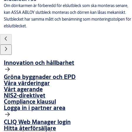
Om dörrkarmen är förberedd för elslutbleck som ska monteras senare,
kan ASSA ABLOY slutbleck monteras och dörren kan låsas mekaniskt.
Slutblecket har samma mått och benämning som monteringsstolpen för
elslutblecket.
Innovation och hållbarhet
Gröna byggnader och EPD
Våra värderingar
Vårt agerande
NIS2-direktivet
Compliance klausul
Logga in i partner area
CLIQ Web Manager login
Hitta återförsäljare