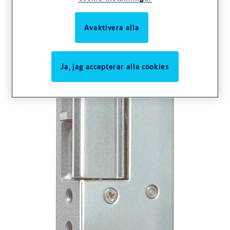
Avaktivera alla
Ja, jag accepterar alla cookies