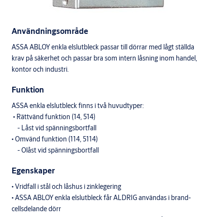
Användningsområde
ASSA ABLOY enkla elslutbleck passar till dörrar med lågt ställda
krav på säkerhet och passar bra som intern låsning inom handel,
kontor och industri.
Funktion
ASSA enkla elslutbleck finns i två huvudtyper:
• Rättvänd funktion (14, 514)
- Låst vid spänningsbortfall
• Omvänd funktion (114, 5114)
- Olåst vid spänningsbortfall
Egenskaper
• Vridfall i stål och låshus i zinklegering
• ASSA ABLOY enkla elslutbleck får ALDRIG användas i brand-
cellsdelande dörr