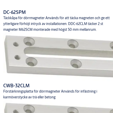
DC-62SPM
Täckkåpa för dörrmagneter Används för att täcka magneten och ge ett
ytterligare förhöjt intryck av installationen. DDC-62CLM täcker 2 st
magneter M62SCM monterade med högst 50 mm mellanrum.
CWB-32CLM
Förstärkningsplatta för dörrmagneter Används för infästning i
karmöverstycke av trä eller betong