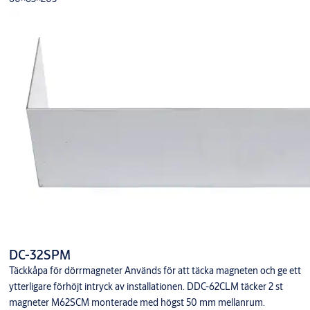
DC-32SPM
Täckkåpa för dörrmagneter Används för att täcka magneten och ge ett
ytterligare förhöjt intryck av installationen. DDC-62CLM täcker 2 st
magneter M62SCM monterade med högst 50 mm mellanrum.