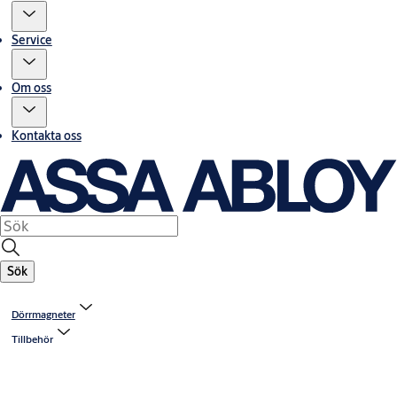
Service
Om oss
Kontakta oss
Sök
Dörrmagneter
Tillbehör