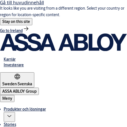
Gå till huvudinnehåll
It looks like you are visiting from a different region. Select your country or
region for location-specific content.
Stay on this site
Go to Ireland
Karriär
Investerare
Sweden
·
Svenska
ASSA ABLOY Group
Meny
Produkter och lösningar
Stories