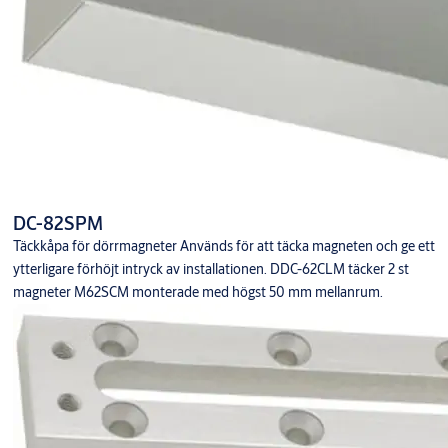
DC-82SPM
Täckkåpa för dörrmagneter Används för att täcka magneten och ge ett
ytterligare förhöjt intryck av installationen. DDC-62CLM täcker 2 st
magneter M62SCM monterade med högst 50 mm mellanrum.