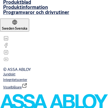
Produktblad
Produktinformation
Programvaror och drivrutiner
Sweden
·
Svenska
© ASSA ABLOY
Juridiskt
Integritetscenter
Visselblåsare