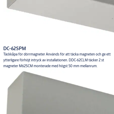
DC-62SPM
Täckkåpa för dörrmagneter Används för att täcka magneten och ge ett
ytterligare förhöjt intryck av installationen. DDC-62CLM täcker 2 st
magneter M62SCM monterade med högst 50 mm mellanrum.