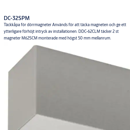
DC-32SPM
Täckkåpa för dörrmagneter Används för att täcka magneten och ge ett
ytterligare förhöjt intryck av installationen. DDC-62CLM täcker 2 st
magneter M62SCM monterade med högst 50 mm mellanrum.