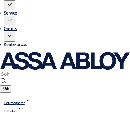
Service
Om oss
Kontakta oss
Sök
Dörrmagneter
Tillbehör