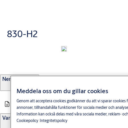
830-H2
Nerladdningar
Meddela oss om du gillar cookies
Genom att acceptera cookies godkänner du att vi sparar cookies f
Måttskiss 830 H2
annonser, tillhandahålla funktioner för sociala medier och anal
Information kan också delas med våra sociala medier, reklam- och
Varianter
Cookiepolicy
Integritetspolicy