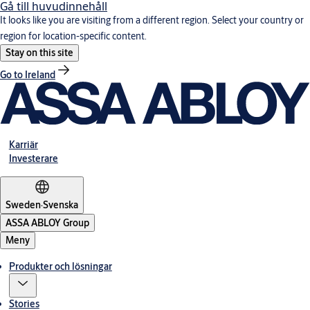
Gå till huvudinnehåll
It looks like you are visiting from a different region. Select your country or
region for location-specific content.
Stay on this site
Go to Ireland
Karriär
Investerare
Sweden
·
Svenska
ASSA ABLOY Group
Meny
Produkter och lösningar
Stories