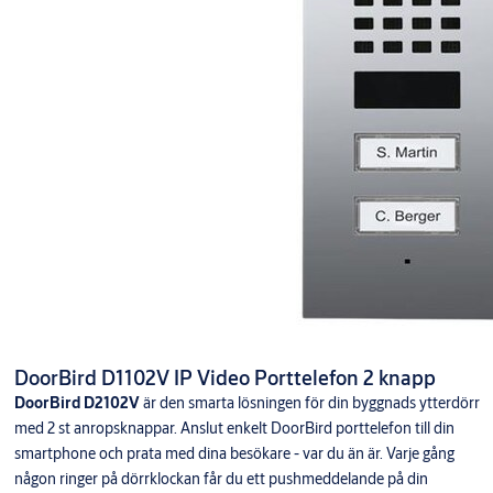
DoorBird D1102V IP Video Porttelefon 2 knapp
DoorBird D2102V
är den smarta lösningen för din byggnads ytterdörr
med 2 st anropsknappar. Anslut enkelt DoorBird porttelefon till din
smartphone och prata med dina besökare - var du än är. Varje gång
någon ringer på dörrklockan får du ett pushmeddelande på din