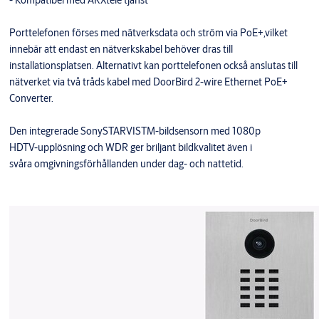
- Kompatibel med ARXtele tjänst
Porttelefonen förses med nätverksdata och ström via PoE+,vilket
innebär att endast en nätverkskabel behöver dras till
installationsplatsen. Alternativt kan porttelefonen också anslutas till
nätverket via två tråds kabel med DoorBird 2-wire Ethernet PoE+
Converter.
Den integrerade SonySTARVISTM-bildsensorn med 1080p
HDTV-upplösning och WDR ger briljant bildkvalitet även i
svåra omgivningsförhållanden under dag- och nattetid.