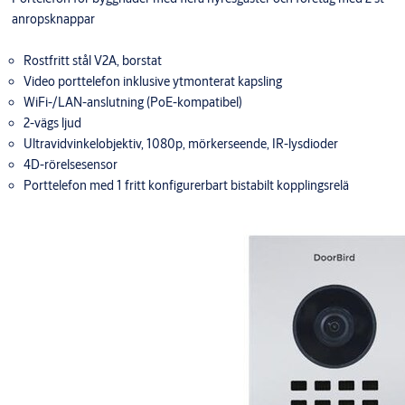
anropsknappar
Rostfritt stål V2A, borstat
Video porttelefon inklusive ytmonterat kapsling
WiFi-/LAN-anslutning (PoE-kompatibel)
2-vägs ljud
Ultravidvinkelobjektiv, 1080p, mörkerseende, IR-lysdioder
4D-rörelsesensor
Porttelefon med 1 fritt konfigurerbart bistabilt kopplingsrelä