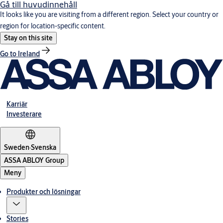
Gå till huvudinnehåll
It looks like you are visiting from a different region. Select your country or
region for location-specific content.
Stay on this site
Go to Ireland
Karriär
Investerare
Sweden
·
Svenska
ASSA ABLOY Group
Meny
Produkter och lösningar
Stories