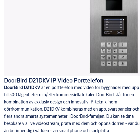
DoorBird D21DKV IP Video Porttelefon
DoorBird D21DKV
är en porttelefon med video för byggnader med upp
till 500 lägenheter och/eller kommersiella lokaler. DoorBird står för en
kombination av exklusiv design och innovativ IP-teknik inom
dörrkommunikation. D21DKV kombineras med en app, svarspaneler och
flera andra smarta systemenheter i DoorBird-familjen. Du kan se dina
besökare via live videostream, prata med dem och öppna dörren - var du
än befinner dig i världen - via smartphone och surfplatta.