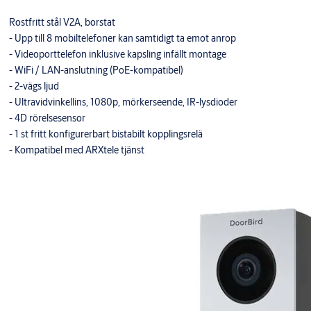
Rostfritt stål V2A, borstat
- Upp till 8 mobiltelefoner kan samtidigt ta emot anrop
- Videoporttelefon inklusive kapsling infällt montage
- WiFi / LAN-anslutning (PoE-kompatibel)
- 2-vägs ljud
- Ultravidvinkellins, 1080p, mörkerseende, IR-lysdioder
- 4D rörelsesensor
- 1 st fritt konfigurerbart bistabilt kopplingsrelä
- Kompatibel med ARXtele tjänst