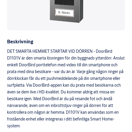
Beskrivning
DET SMARTA HEMMET STARTAR VID DÖRREN - DoorBird
D1101V är den smarta lösningen för din byggnads ytterdörr. Anslut
enkelt DoorBird porttelefon med video till din smartphone och
prata med dina besökare - var du än är. Varje gång någon ringer på
dörrklockan får du ett pushmeddelande på din smartphone eller
surfplatta. Via DoorBird-appen kan du prata med besökarna och
även se dem live i HD-kvalitet. Du kommer aldrig att missa en
besökare igen. Med DoorBird är du på resande fot och ändå
närvarande, även om en inbrottstjuv ringer på dörren för att
kontrollera om någon är hemma. D1101V kan användas som en
fristående enhet eller integreras i ditt befintliga Smart Home-
system.