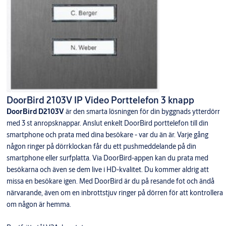
DoorBird 2103V IP Video Porttelefon 3 knapp
DoorBird D2103V
är den smarta lösningen för din byggnads ytterdörr
med 3 st anropsknappar. Anslut enkelt DoorBird porttelefon till din
smartphone och prata med dina besökare - var du än är. Varje gång
någon ringer på dörrklockan får du ett pushmeddelande på din
smartphone eller surfplatta. Via DoorBird-appen kan du prata med
besökarna och även se dem live i HD-kvalitet. Du kommer aldrig att
missa en besökare igen. Med DoorBird är du på resande fot och ändå
närvarande, även om en inbrottstjuv ringer på dörren för att kontrollera
om någon är hemma.