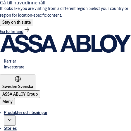
Gå till huvudinnehåll
It looks like you are visiting from a different region. Select your country or
region for location-specific content.
Stay on this site
Go to Ireland
Karriär
Investerare
Sweden
·
Svenska
ASSA ABLOY Group
Meny
Produkter och lösningar
Stories