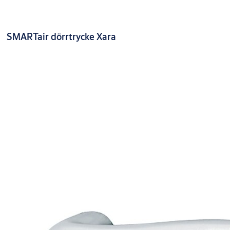
SMARTair dörrtrycke Xara