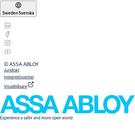
Sweden
·
Svenska
© ASSA ABLOY
Juridiskt
Integritetscenter
Visselblåsare
Experience a safer and more open world