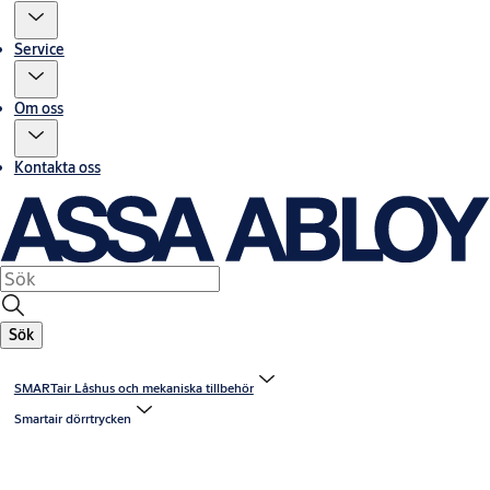
Service
Om oss
Kontakta oss
Sök
SMARTair Låshus och mekaniska tillbehör
Smartair dörrtrycken