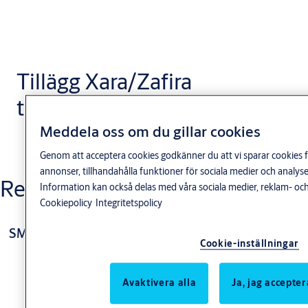
Tillägg Xara/Zafira
trycke
Meddela oss om du gillar cookies
Genom att acceptera cookies godkänner du att vi sparar cookies f
annonser, tillhandahålla funktioner för sociala medier och anal
Relaterade produkter
Information kan också delas med våra sociala medier, reklam- och
Cookiepolicy
Integritetspolicy
SMARTair dörrtrycke Vector standard
Cookie-inställningar
Avaktivera alla
Ja, jag accepter