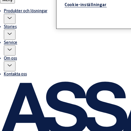
Cookie-inställningar
Produkter och lösningar
Stories
Service
Om oss
Kontakta oss