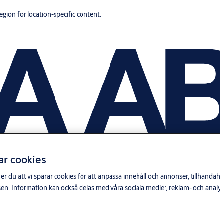
region for location-specific content.
ar cookies
du att vi sparar cookies för att anpassa innehåll och annonser, tillhandahå
n. Information kan också delas med våra sociala medier, reklam- och anal