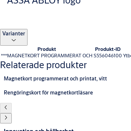
ASSA ABLOY logo
Varianter
Produkt
Produkt-ID
***MAGNETKORT PROGRAMMERAT OCH
S556046100
Ytb
Relaterade produkter
Magnetkort programmerat och printat, vitt
Rengöringskort för magnetkortläsare