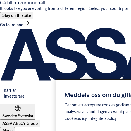
Gå till huvudinnehåll
It looks like you are visiting from a different region. Select your country or 
Stay on this site
Go to Ireland
Karriär
Meddela oss om du gill
Investerare
Genom att acceptera cookies godkänner 
analysera användningen av webbplatse
Sweden
·
Svenska
Cookiepolicy
Integritetspolicy
ASSA ABLOY Group
Meny