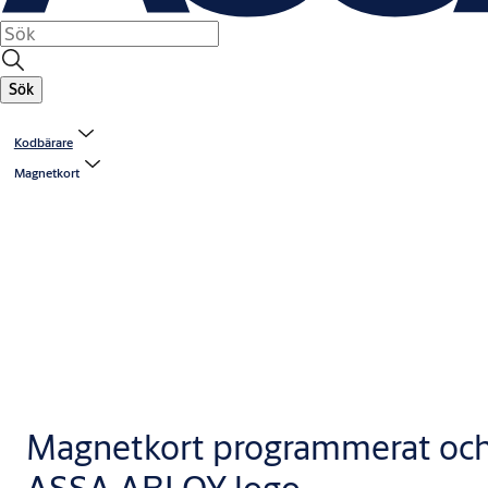
Sök
Kodbärare
Magnetkort
Magnetkort programmerat och 