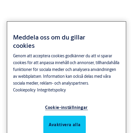
Meddela oss om du gillar
Silikonarmband
cookies
MIFARE 1K Grön -
Genom att acceptera cookies godkänner du att vi sparar
cookies för att anpassa innehåll och annonser, tillhandahålla
152mm
funktioner för sociala medier och analysera användningen
av webbplatsen. Information kan också delas med våra
sociala medier, reklam- och analyspartners.
Cookiepolicy
Integritetspolicy
Cookie-inställningar
Avaktivera alla