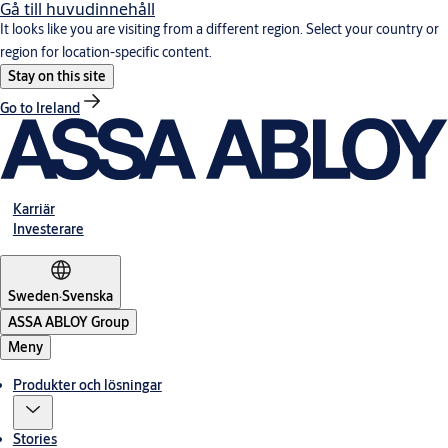
Gå till huvudinnehåll
It looks like you are visiting from a different region. Select your country or
region for location-specific content.
Stay on this site
Go to Ireland
Karriär
Investerare
Sweden
·
Svenska
ASSA ABLOY Group
Meny
Produkter och lösningar
Stories