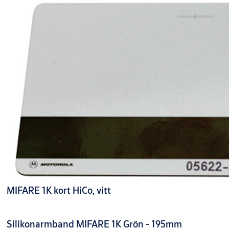
MIFARE 1K kort HiCo, vitt
Silikonarmband MIFARE 1K Grön - 195mm