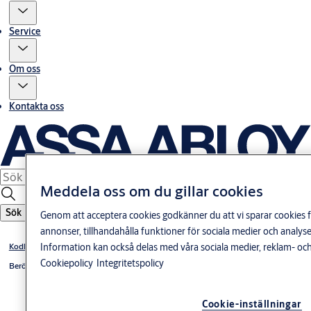
Service
Om oss
Kontakta oss
Meddela oss om du gillar cookies
Sök
Genom att acceptera cookies godkänner du att vi sparar cookies f
annonser, tillhandahålla funktioner för sociala medier och anal
Information kan också delas med våra sociala medier, reklam- och
Kodbärare
Cookiepolicy
Integritetspolicy
Beröringsfria kort och taggar MIFARE 1K
Cookie-inställningar