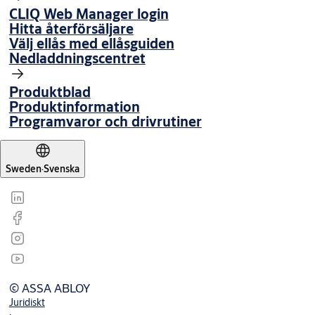
CLIQ Web Manager login
Hitta återförsäljare
Välj ellås med ellåsguiden
Nedladdningscentret
Produktblad
Produktinformation
Programvaror och drivrutiner
Sweden
·
Svenska
© ASSA ABLOY
Juridiskt