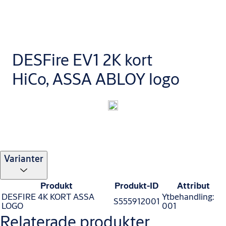
DESFire EV1 2K kort
HiCo, ASSA ABLOY logo
Varianter
Produkt
Produkt-ID
Attribut
DESFIRE 4K KORT ASSA
Ytbehandling:
S555912001
LOGO
001
Relaterade produkter