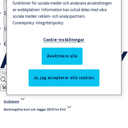
funktioner för sociala medier och analysera användningen
av webbplatsen. Information kan också delas med våra
Service
sociala medier, reklam- och analyspartners.
Cookiepolicy
Integritetspolicy
Om oss
Cookie-inställningar
Kontakta oss
Avaktivera alla
Ja, jag accepterar alla cookies
Sök
Kodbärare
Beröringsfria kort och taggar DESFire EV2