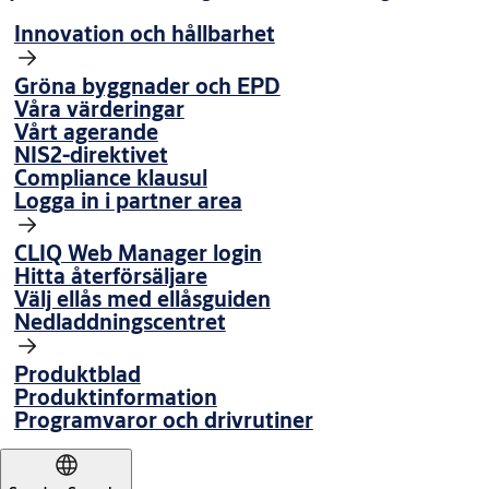
Innovation och hållbarhet
Gröna byggnader och EPD
Våra värderingar
Vårt agerande
NIS2-direktivet
Compliance klausul
Logga in i partner area
CLIQ Web Manager login
Hitta återförsäljare
Välj ellås med ellåsguiden
Nedladdningscentret
Produktblad
Produktinformation
Programvaror och drivrutiner