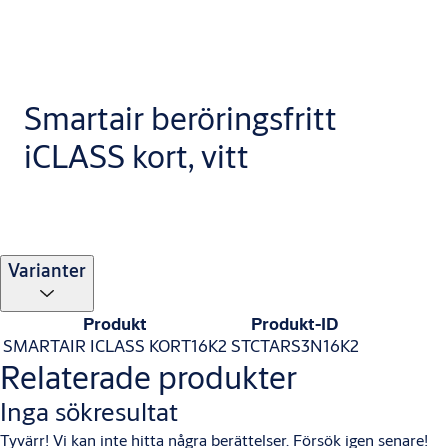
Smartair beröringsfritt
iCLASS kort, vitt
Varianter
Produkt
Produkt-ID
SMARTAIR ICLASS KORT16K2
STCTARS3N16K2
Relaterade produkter
Inga sökresultat
Tyvärr! Vi kan inte hitta några berättelser. Försök igen senare!