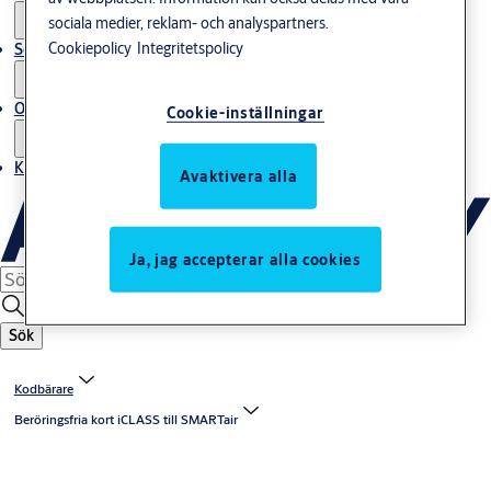
sociala medier, reklam- och analyspartners.
Cookiepolicy
Integritetspolicy
Service
Om oss
Cookie-inställningar
Kontakta oss
Avaktivera alla
Ja, jag accepterar alla cookies
Sök
Kodbärare
Beröringsfria kort iCLASS till SMARTair