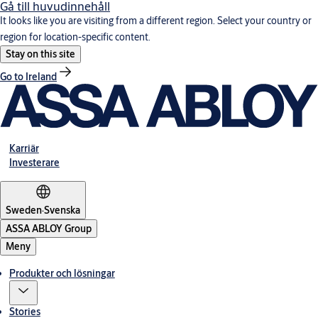
Gå till huvudinnehåll
It looks like you are visiting from a different region. Select your country or
region for location-specific content.
Stay on this site
Go to Ireland
Karriär
Investerare
Sweden
·
Svenska
ASSA ABLOY Group
Meny
Produkter och lösningar
Stories