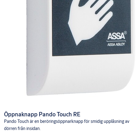
Öppnaknapp Pando Touch RE
Pando Touch är en beröringsöppnarknapp för smidig upplåsning av
dörren från insidan.