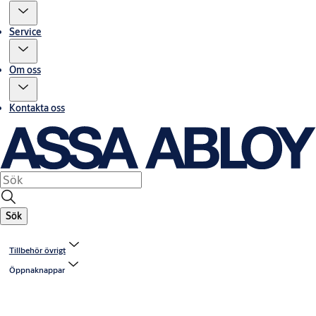
Service
Om oss
Kontakta oss
Sök
Tillbehör övrigt
Öppnaknappar