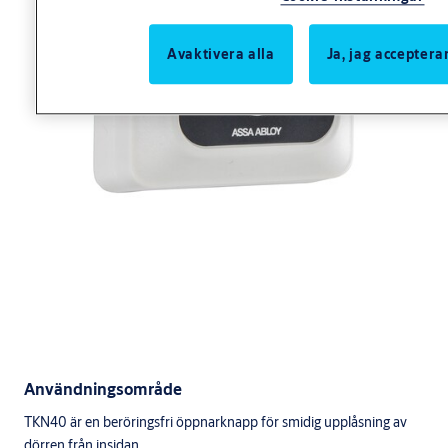
Avaktivera alla
Ja, jag acceptera
Användningsområde
TKN40 är en beröringsfri öppnarknapp för smidig upplåsning av
dörren från insidan.