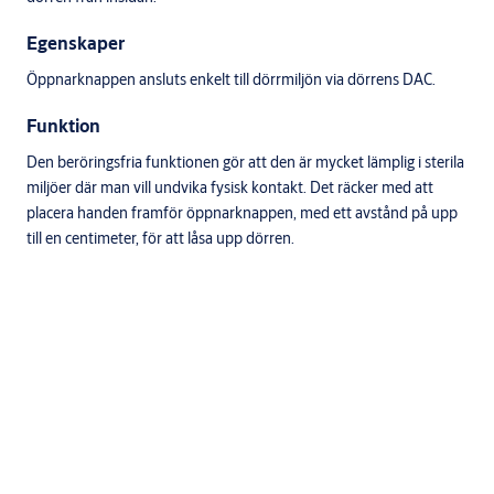
Egenskaper
Öppnarknappen ansluts enkelt till dörrmiljön via dörrens DAC.
Funktion
Den beröringsfria funktionen gör att den är mycket lämplig i sterila
miljöer där man vill undvika fysisk kontakt. Det räcker med att
placera handen framför öppnarknappen, med ett avstånd på upp
till en centimeter, för att låsa upp dörren.
Nerladdningar