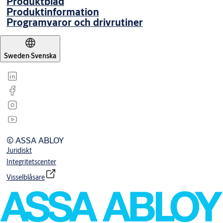
Produktblad
Produktinformation
Programvaror och drivrutiner
Sweden
·
Svenska
© ASSA ABLOY
Juridiskt
Integritetscenter
Visselblåsare