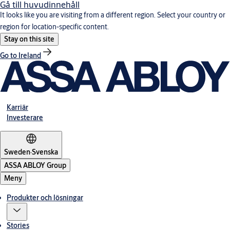
Gå till huvudinnehåll
It looks like you are visiting from a different region. Select your country or
region for location-specific content.
Stay on this site
Go to Ireland
Karriär
Investerare
Sweden
·
Svenska
ASSA ABLOY Group
Meny
Produkter och lösningar
Stories