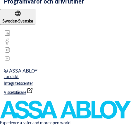
Programvaror och drivrutiner
Sweden
·
Svenska
© ASSA ABLOY
Juridiskt
Integritetscenter
Visselblåsare
Experience a safer and more open world