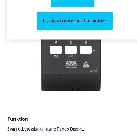
Ja, jag accepterar alla cookies
Funktion
Svart utbytesskal till läsare Pando Display.