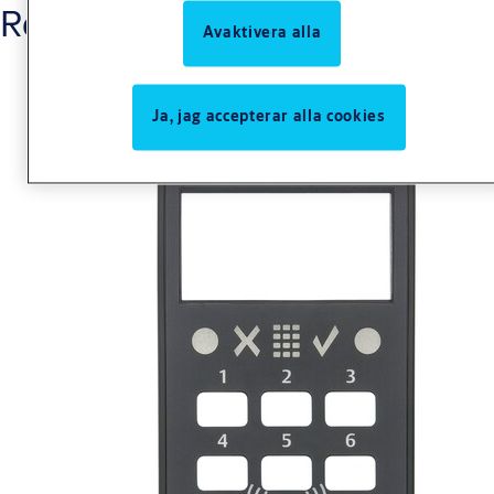
Relaterade produkter
Avaktivera alla
Ja, jag accepterar alla cookies