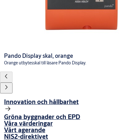
Pando Display skal, orange
Orange utbytesskal till läsare Pando Display.
Innovation och hållbarhet
Gröna byggnader och EPD
Våra värderingar
Vårt agerande
NIS2-direktivet