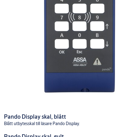
Pando Display skal, blått
Blått utbytesskal till läsare Pando Display.
Pando Display skal, gult