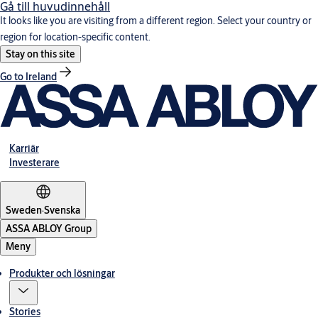
Gå till huvudinnehåll
It looks like you are visiting from a different region. Select your country or
region for location-specific content.
Stay on this site
Go to Ireland
Karriär
Investerare
Sweden
·
Svenska
ASSA ABLOY Group
Meny
Produkter och lösningar
Stories