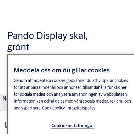
Pando Display skal,
grönt
Funktion
Meddela oss om du gillar cookies
Grönt utbytesskal till läsare Pando Display.
Genom att acceptera cookies godkänner du att vi sparar cookies
för att anpassa innehåll och annonser, tillhandahålla funktioner
för sociala medier och analysera användningen av webbplatsen.
Nerladdningar
Information kan också delas med våra sociala medier, reklam- och
analyspartners.
Cookiepolicy
Integritetspolicy
Cookie-inställningar
Pando display grön skal front