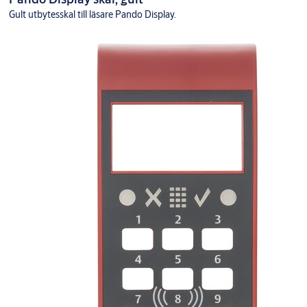
Gult utbytesskal till läsare Pando Display.