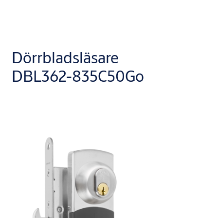
Dörrbladsläsare
DBL362-835C50Go