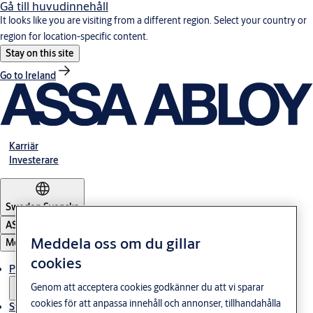
Gå till huvudinnehåll
It looks like you are visiting from a different region. Select your country or
region for location-specific content.
Stay on this site
Go to Ireland
Karriär
Investerare
Sweden
·
Svenska
ASSA ABLOY Group
Meddela oss om du gillar
Meny
cookies
Produkter och lösningar
Genom att acceptera cookies godkänner du att vi sparar
cookies för att anpassa innehåll och annonser, tillhandahålla
Stories