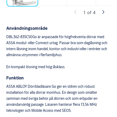
1
of
4
Användningsområde
DBL362-835C50Go är anpassade för högfrekventa dörrar med
ASSA modul- eller Connect urtag. Passar bra som daglåsning och
intern låsning inom handel, kontor och industri eller i entréer och
allmänna utrymmen i flerfamiljshus.
En kompakt lösning med hög låsklass.
Funktion
ASSA ABLOY Dörrbladläsare Go ger en stilren och robust
installation för alla dörrar inomhus. En design som smälter
samman med övriga behör på dörren och som erbjuder en
användarvänlig passage. Läsaren hanterar flera 13,56 MHz
teknologier och Mobile Access med SEOS.