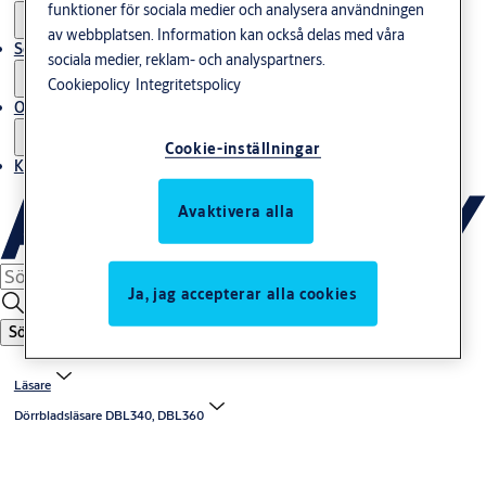
funktioner för sociala medier och analysera användningen
av webbplatsen. Information kan också delas med våra
Service
sociala medier, reklam- och analyspartners.
Cookiepolicy
Integritetspolicy
Om oss
Cookie-inställningar
Kontakta oss
Avaktivera alla
Ja, jag accepterar alla cookies
Sök
Läsare
Dörrbladsläsare DBL340, DBL360