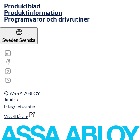
Produktblad
Produktinformation
Programvaror och drivrutiner
Sweden
·
Svenska
© ASSA ABLOY
Juridiskt
Integritetscenter
Visselblåsare