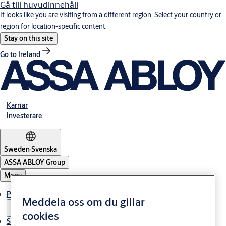
Gå till huvudinnehåll
It looks like you are visiting from a different region. Select your country or
region for location-specific content.
Stay on this site
Go to Ireland
Karriär
Investerare
Sweden
·
Svenska
ASSA ABLOY Group
Meny
Produkter och lösningar
Meddela oss om du gillar
cookies
Stories