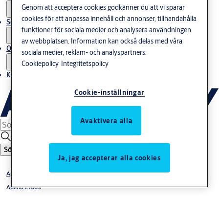
Genom att acceptera cookies godkänner du att vi sparar
cookies för att anpassa innehåll och annonser, tillhandahålla
Service
funktioner för sociala medier och analysera användningen
av webbplatsen. Information kan också delas med våra
Om oss
sociala medier, reklam- och analyspartners.
Cookiepolicy
Integritetspolicy
Kontakta oss
Cookie-inställningar
Avaktivera alla
Sök
Ja, jag accepterar alla cookies
Aperio läsare
Aperio L100S