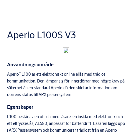
Aperio L100S V3
Användningsområde
™
Aperio
L100 är ett elektroniskt online ellås med trådlös
kommunikation. Den lämpar sig för innerdörrar med högre krav på
säkerhet än en standard Aperio då den skickar information om
dörrens status till ARX passersystem.
Egenskaper
L100 består av en utsida med läsare, en insida med elektronik och
ett eltryckeslås, AL580, anpassat för batteridrift. Läsaren läggs upp
i ARX Passersystem och kommunicerar trådlöst från en Aperio