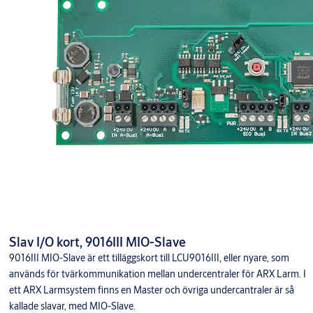
Slav I/O kort, 9016III MIO-Slave
9016III MIO-Slave är ett tilläggskort till LCU9016III, eller nyare, som
används för tvärkommunikation mellan undercentraler för ARX Larm. I
ett ARX Larmsystem finns en Master och övriga undercantraler är så
kallade slavar, med MIO-Slave.