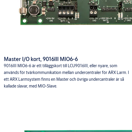
Master I/O kort, 9016III MIO6-6
9016III MIO6-6 är ett tilläggskort till LCU9016III, eller nyare, som
används för tvärkommunikation mellan undercentraler för ARX Larm. I
ett ARX Larmsystem finns en Master och övriga undercantraler är så
kallade slavar, med MIO-Slave.