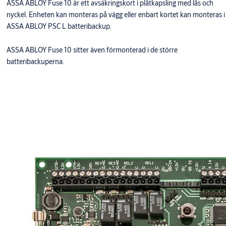
ASSA ABLOY Fuse 10 är ett avsäkringskort i plåtkapsling med lås och
nyckel. Enheten kan monteras på vägg eller enbart kortet kan monteras i
ASSA ABLOY PSC L batteribackup.
ASSA ABLOY Fuse 10 sitter även förmonterad i de större
batteribackuperna.