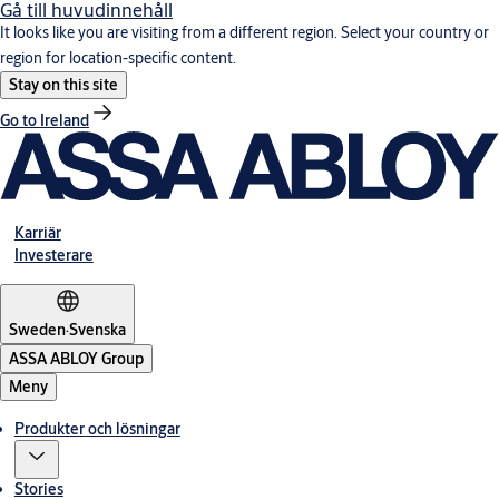
Gå till huvudinnehåll
It looks like you are visiting from a different region. Select your country or
region for location-specific content.
Stay on this site
Go to Ireland
Karriär
Investerare
Sweden
·
Svenska
ASSA ABLOY Group
Meny
Produkter och lösningar
Stories