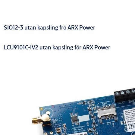
SIO12-3 utan kapsling frö ARX Power
LCU9101C-IV2 utan kapsling för ARX Power