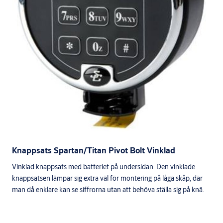
Knappsats Spartan/Titan Pivot Bolt Vinklad
Vinklad knappsats med batteriet på undersidan. Den vinklade
knappsatsen lämpar sig extra väl för montering på låga skåp, där
man då enklare kan se siffrorna utan att behöva ställa sig på knä.