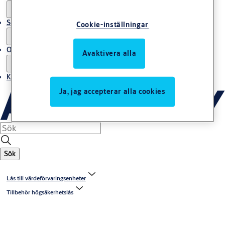
Service
Cookie-inställningar
Om oss
Avaktivera alla
Kontakta oss
Ja, jag accepterar alla cookies
Sök
Lås till värdeförvaringsenheter
Tillbehör högsäkerhetslås