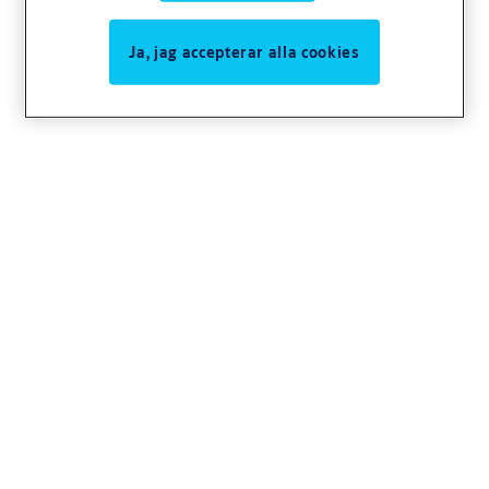
6700 och 8500-serien.
Ja, jag accepterar alla cookies