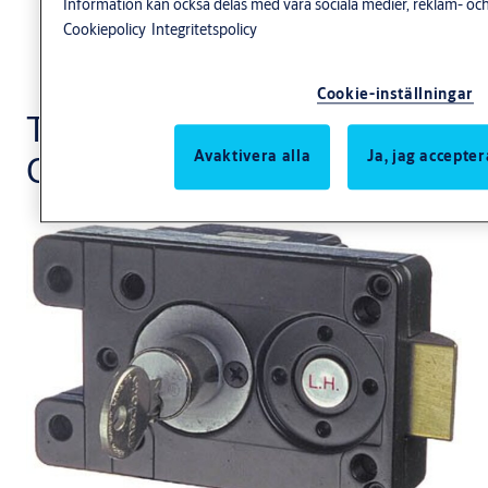
Information kan också delas med våra sociala medier, reklam- och
Cookiepolicy
Integritetspolicy
Cookie-inställningar
Tidsfördröjningslås
Avaktivera alla
Ja, jag accepter
CS401