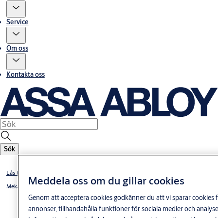
Service
Om oss
Kontakta oss
Sök
Lås till värdeförvaringsenheter
Meddela oss om du gillar cookies
Mekaniska tidlås/tidsfördröjningslås
Genom att acceptera cookies godkänner du att vi sparar cookies f
annonser, tillhandahålla funktioner för sociala medier och anal