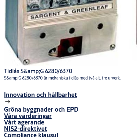
Tidlås S&amp;G 6280/6370
S&amp;G 6280/6370 är mekaniska tidlås med två alt. tre urverk.
Innovation och hållbarhet
Gröna byggnader och EPD
Våra värderingar
Vårt agerande
NIS2-direktivet
Compliance klausul