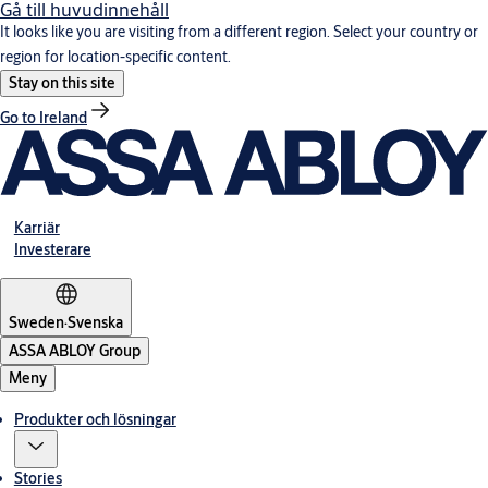
Gå till huvudinnehåll
It looks like you are visiting from a different region. Select your country or
region for location-specific content.
Stay on this site
Go to Ireland
Karriär
Investerare
Sweden
·
Svenska
ASSA ABLOY Group
Meny
Produkter och lösningar
Stories