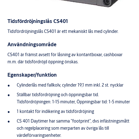
Tidsfördröjningslås CS401
Tidsfördröjningslås CS401 är ett mekaniskt lås med cylinder.
Användningsområde
CS401 är främst avsett för låsning av kontantboxar, cashboxar
m.m. där tidsfördröjd öppning önskas.
Egenskaper/funktion
Cylinderlås med fallkolv, cylinder 19,1 mm inkl. 2 st. nycklar
Ställbar tidsfördröjning och öppningsbar tid.
Tidsfördröjningen: 1-15 minuter, Öppningsbar tid: 1-5 minuter
1 kontakt för indikering av tidsfördröjning
CS 401 Daytimer har samma ”footprint”, dvs infästningsmått
och regelplacering som merparten av övriga lås till
värdeförvaringsenheter.