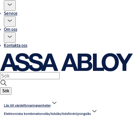
Service
Om oss
Kontakta oss
Sök
Lås till värdeförvaringsenheter
Elektroniska kombinationslås/tidslås/tidsfördröjningslås