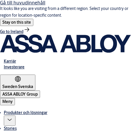
Gå till huvudinnehåll
It looks like you are visiting from a different region. Select your country or
region for location-specific content.
Stay on this site
Go to Ireland
Karriär
Investerare
Sweden
·
Svenska
ASSA ABLOY Group
Meny
Produkter och lösningar
Stories