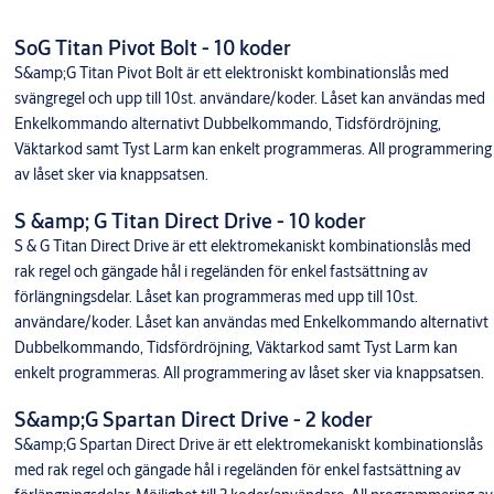
Programmeringsguide S&amp;G Spartan-Star Mode
SoG Titan Pivot Bolt - 10 koder
S&amp;G Titan Pivot Bolt är ett elektroniskt kombinationslås med
svängregel och upp till 10st. användare/koder. Låset kan användas med
Enkelkommando alternativt Dubbelkommando, Tidsfördröjning,
Väktarkod samt Tyst Larm kan enkelt programmeras. All programmering
av låset sker via knappsatsen.
S &amp; G Titan Direct Drive - 10 koder
S & G Titan Direct Drive är ett elektromekaniskt kombinationslås med
rak regel och gängade hål i regeländen för enkel fastsättning av
förlängningsdelar. Låset kan programmeras med upp till 10st.
användare/koder. Låset kan användas med Enkelkommando alternativt
Dubbelkommando, Tidsfördröjning, Väktarkod samt Tyst Larm kan
enkelt programmeras. All programmering av låset sker via knappsatsen.
S&amp;G Spartan Direct Drive - 2 koder
S&amp;G Spartan Direct Drive är ett elektromekaniskt kombinationslås
med rak regel och gängade hål i regeländen för enkel fastsättning av