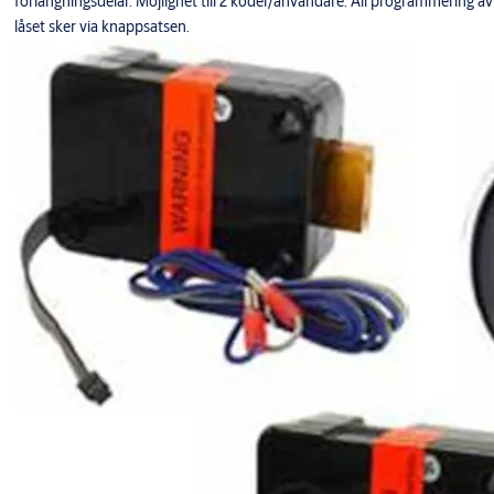
förlängningsdelar. Möjlighet till 2 koder/användare. All programmering av
låset sker via knappsatsen.