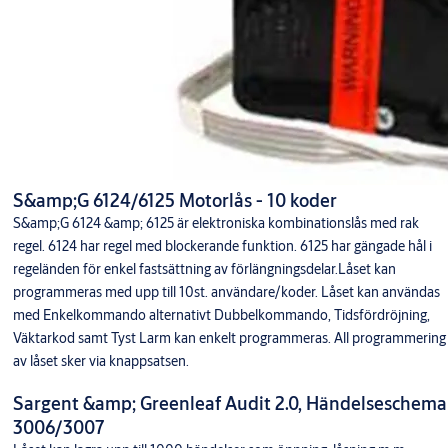
S&amp;G 6124/6125 Motorlås - 10 koder
S&amp;G 6124 &amp; 6125 är elektroniska kombinationslås med rak
regel. 6124 har regel med blockerande funktion. 6125 har gängade hål i
regeländen för enkel fastsättning av förlängningsdelar.Låset kan
programmeras med upp till 10st. användare/koder. Låset kan användas
med Enkelkommando alternativt Dubbelkommando, Tidsfördröjning,
Väktarkod samt Tyst Larm kan enkelt programmeras. All programmering
av låset sker via knappsatsen.
Sargent &amp; Greenleaf Audit 2.0, Händelseschema
3006/3007