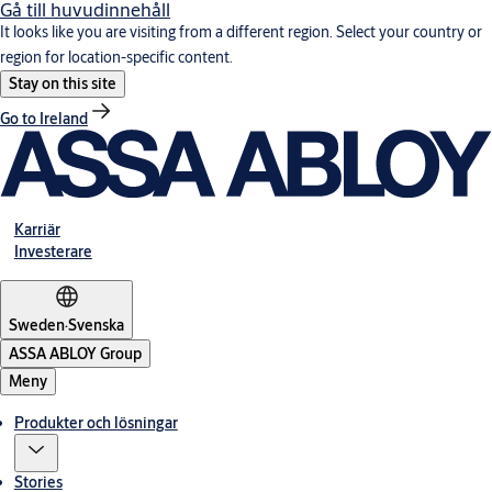
Gå till huvudinnehåll
It looks like you are visiting from a different region. Select your country or
region for location-specific content.
Stay on this site
Go to Ireland
Karriär
Investerare
Sweden
·
Svenska
ASSA ABLOY Group
Meny
Produkter och lösningar
Stories