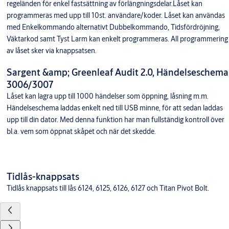
regeländen för enkel fastsättning av förlängningsdelar.Låset kan
programmeras med upp till 10st. användare/koder. Låset kan användas
med Enkelkommando alternativt Dubbelkommando, Tidsfördröjning,
Väktarkod samt Tyst Larm kan enkelt programmeras. All programmering
av låset sker via knappsatsen.
Sargent &amp; Greenleaf Audit 2.0, Händelseschema
3006/3007
Låset kan lagra upp till 1000 händelser som öppning, låsning m.m.
Händelseschema laddas enkelt ned till USB minne, för att sedan laddas
upp till din dator. Med denna funktion har man fullständig kontroll över
bl.a. vem som öppnat skåpet och när det skedde.
Tidlås-knappsats
Tidlås knappsats till lås 6124, 6125, 6126, 6127 och Titan Pivot Bolt.