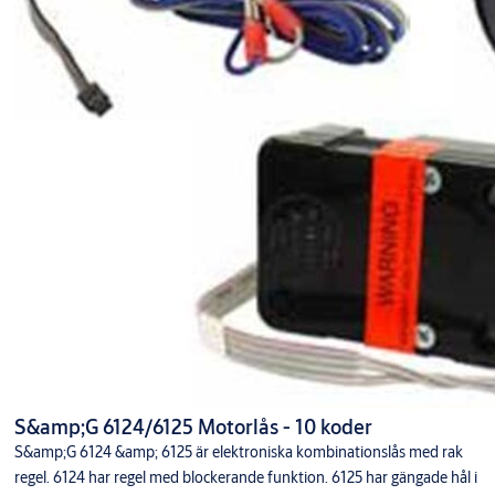
S&amp;G 6124/6125 Motorlås - 10 koder
S&amp;G 6124 &amp; 6125 är elektroniska kombinationslås med rak
regel. 6124 har regel med blockerande funktion. 6125 har gängade hål i