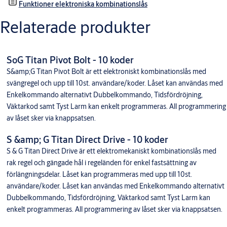
Funktioner elektroniska kombinationslås
Relaterade produkter
SoG Titan Pivot Bolt - 10 koder
S&amp;G Titan Pivot Bolt är ett elektroniskt kombinationslås med
svängregel och upp till 10st. användare/koder. Låset kan användas med
Enkelkommando alternativt Dubbelkommando, Tidsfördröjning,
Väktarkod samt Tyst Larm kan enkelt programmeras. All programmering
av låset sker via knappsatsen.
S &amp; G Titan Direct Drive - 10 koder
S & G Titan Direct Drive är ett elektromekaniskt kombinationslås med
rak regel och gängade hål i regeländen för enkel fastsättning av
förlängningsdelar. Låset kan programmeras med upp till 10st.
användare/koder. Låset kan användas med Enkelkommando alternativt
Dubbelkommando, Tidsfördröjning, Väktarkod samt Tyst Larm kan
enkelt programmeras. All programmering av låset sker via knappsatsen.