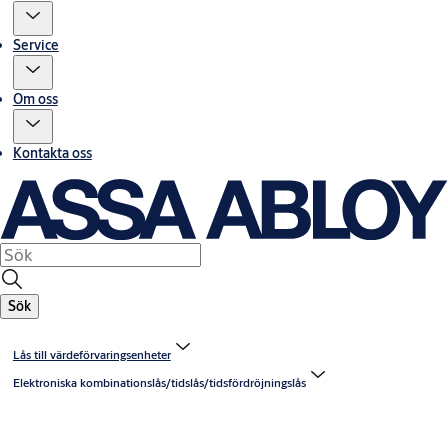
Service
Om oss
Kontakta oss
Sök
Lås till värdeförvaringsenheter
Elektroniska kombinationslås/tidslås/tidsfördröjningslås