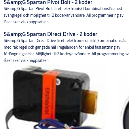
S&amp;G Spartan Pivot Bolt - 2 koder
S&amp;G Spartan Pivot Bolt är ett elektroniskt kombinationslås med
svängregel och möjlighet till 2 koder/användare. All programmering av
låset sker via knappsatsen.
S&amp;G Spartan Direct Drive - 2 koder
S&amp;G Spartan Direct Drive är ett elektromekaniskt kombinationslås
med rak regel och gängade hål i regeländen för enkel fastsättning av
förlängningsdelar. Möjlighet till 2 koder/användare. All programmering av
låset sker via knappsatsen.