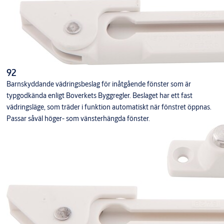
92
Barnskyddande vädringsbeslag för inåtgående fönster som är
typgodkända enligt Boverkets Byggregler. Beslaget har ett fast
vädringsläge, som träder i funktion automatiskt när fönstret öppnas.
Passar såväl höger- som vänsterhängda fönster.