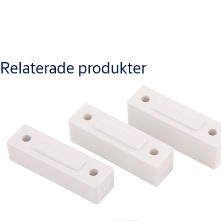
Nerladdningar
Relaterade produkter
(184) 0330-03 2024-02-02