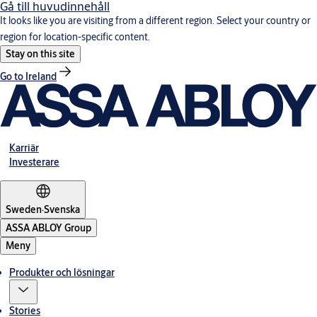
Gå till huvudinnehåll
It looks like you are visiting from a different region. Select your country or
region for location-specific content.
Stay on this site
Go to Ireland
Karriär
Investerare
Sweden
·
Svenska
ASSA ABLOY Group
Meny
Produkter och lösningar
Stories