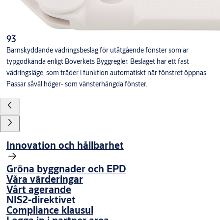
93
Barnskyddande vädringsbeslag för utåtgående fönster som är
typgodkända enligt Boverkets Byggregler. Beslaget har ett fast
vädringsläge, som träder i funktion automatiskt när fönstret öppnas.
Passar såväl höger- som vänsterhängda fönster.
Innovation och hållbarhet
Gröna byggnader och EPD
Våra värderingar
Vårt agerande
NIS2-direktivet
Compliance klausul