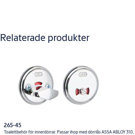
2 st. skruv 5mm.
Relaterade produkter
265-45
Toalettbehör för innerdörrar. Passar ihop med dörrlås ASSA ABLOY 310, 