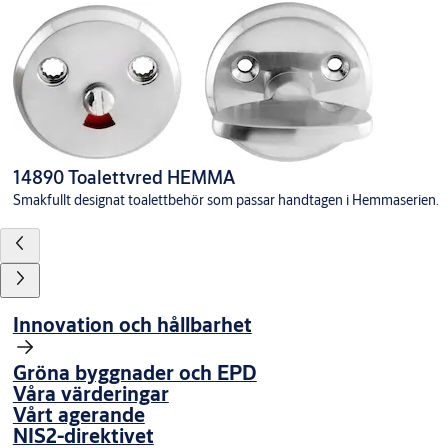
14890 Toalettvred HEMMA
Smakfullt designat toalettbehör som passar handtagen i Hemmaserien.
Innovation och hållbarhet
Gröna byggnader och EPD
Våra värderingar
Vårt agerande
NIS2-direktivet