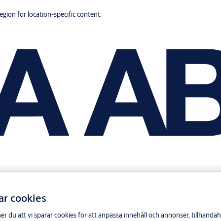
region for location-specific content.
ar cookies
du att vi sparar cookies för att anpassa innehåll och annonser, tillhandahå