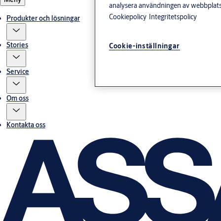
analysera användningen av webbplatse
Cookiepolicy
Integritetspolicy
Produkter och lösningar
Stories
Cookie-inställningar
Service
Om oss
Kontakta oss