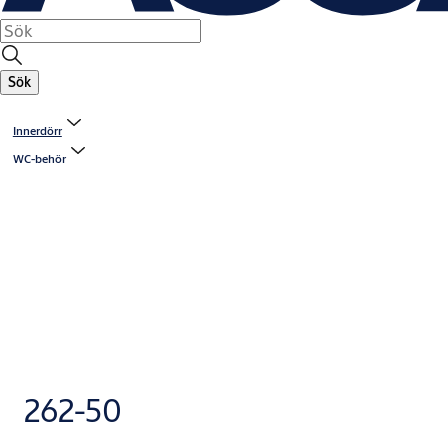
Sök
Innerdörr
WC-behör
262-50