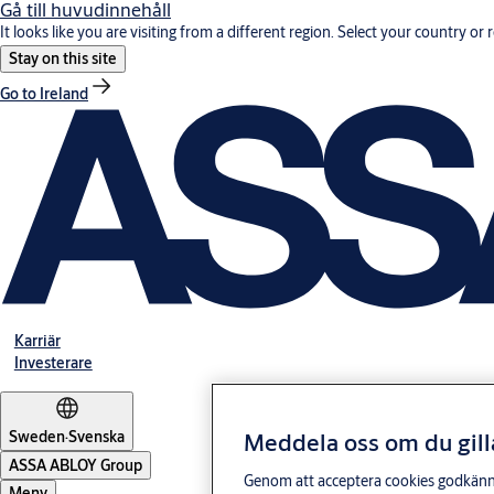
Gå till huvudinnehåll
It looks like you are visiting from a different region. Select your country or 
Stay on this site
Go to Ireland
Karriär
Investerare
Meddela oss om du gill
Sweden
·
Svenska
ASSA ABLOY Group
Genom att acceptera cookies godkänner 
Meny