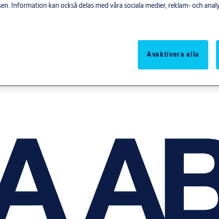
n. Information kan också delas med våra sociala medier, reklam- och anal
Avaktivera alla