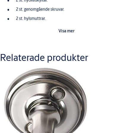
2 st. nyckelskyltar.
2 st. genomgående skruvar.
2 st. hylsmuttrar.
Visa mer
Relaterade produkter