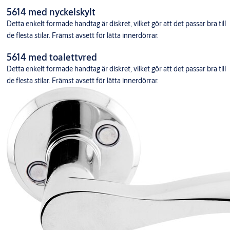
5614 med nyckelskylt
Detta enkelt formade handtag är diskret, vilket gör att det passar bra till
de flesta stilar. Främst avsett för lätta innerdörrar.
5614 med toalettvred
Detta enkelt formade handtag är diskret, vilket gör att det passar bra till
de flesta stilar. Främst avsett för lätta innerdörrar.