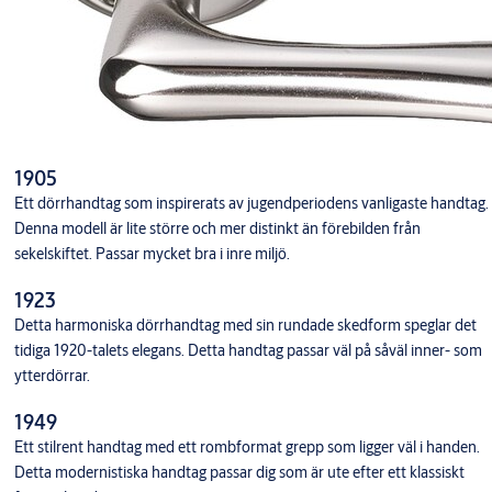
1905
Ett dörrhandtag som inspirerats av jugendperiodens vanligaste handtag.
Denna modell är lite större och mer distinkt än förebilden från
sekelskiftet. Passar mycket bra i inre miljö.
1923
Detta harmoniska dörrhandtag med sin rundade skedform speglar det
tidiga 1920-talets elegans. Detta handtag passar väl på såväl inner- som
ytterdörrar.
1949
Ett stilrent handtag med ett rombformat grepp som ligger väl i handen.
Detta modernistiska handtag passar dig som är ute efter ett klassiskt