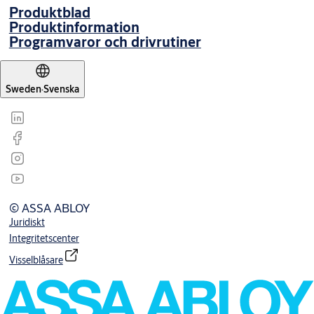
Produktblad
Produktinformation
Programvaror och drivrutiner
Sweden
·
Svenska
© ASSA ABLOY
Juridiskt
Integritetscenter
Visselblåsare