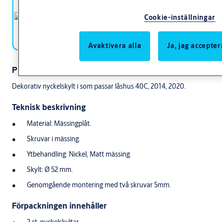
Cookie-inställningar
Avaktivera alla
Ja, jag accepter
Produktbeskrivning
Dekorativ nyckelskylt i som passar låshus 40C, 2014, 2020.
Teknisk beskrivning
Material: Mässingplåt.
Skruvar i mässing.
Ytbehandling: Nickel, Matt mässing.
Skylt: Ø 52 mm.
Genomgående montering med två skruvar 5mm.
Förpackningen innehåller