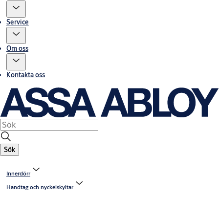
Service
Om oss
Kontakta oss
Sök
Innerdörr
Handtag och nyckelskyltar