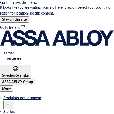
Gå till huvudinnehåll
It looks like you are visiting from a different region. Select your country or
region for location-specific content.
Stay on this site
Go to Ireland
Karriär
Investerare
Sweden
·
Svenska
ASSA ABLOY Group
Meny
Produkter och lösningar
Stories