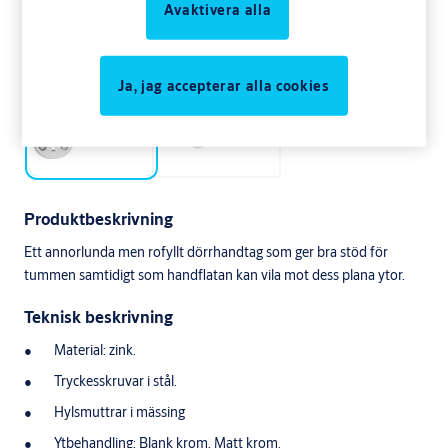
Avaktivera alla
Ja, jag accepterar alla cookies
Produktbeskrivning
Ett annorlunda men rofyllt dörrhandtag som ger bra stöd för
tummen samtidigt som handflatan kan vila mot dess plana ytor.
Teknisk beskrivning
Material: zink.
Tryckesskruvar i stål.
Hylsmuttrar i mässing
Ytbehandling: Blank krom, Matt krom.