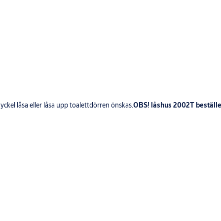
yckel låsa eller låsa upp toalettdörren önskas.
OBS! låshus 2002T beställe