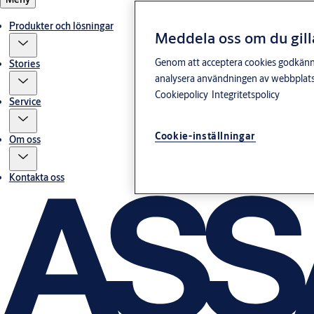
Produkter och lösningar
Meddela oss om du gill
Genom att acceptera cookies godkänner 
Stories
analysera användningen av webbplatse
Cookiepolicy
Integritetspolicy
Service
Cookie-inställningar
Om oss
Kontakta oss