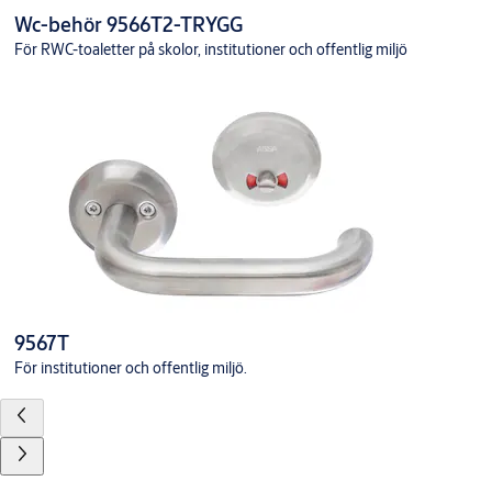
Wc-behör 9566T2-TRYGG
För RWC-toaletter på skolor, institutioner och offentlig miljö
9567T
För institutioner och offentlig miljö.