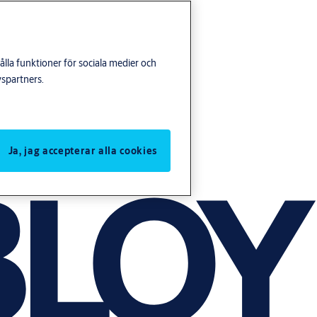
lla funktioner för sociala medier och
yspartners.
Ja, jag accepterar alla cookies