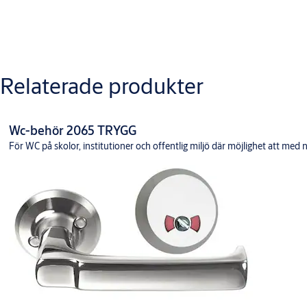
Nerladdningar
Relaterade produkter
MD rostfria toalettbehör
Wc-behör 2065 TRYGG
För WC på skolor, institutioner och offentlig miljö där möjlighet att med n