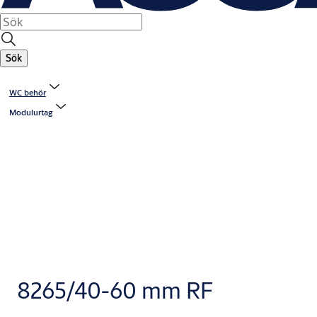
Sök
WC behör
Modulurtag
8265/40-60 mm RF