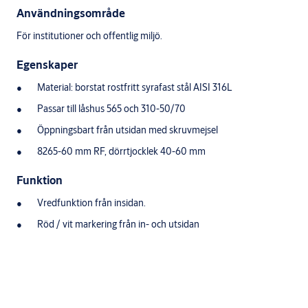
Användningsområde
För institutioner och offentlig miljö.
Egenskaper
Material: borstat rostfritt syrafast stål AISI 316L
Passar till låshus 565 och 310-50/70
Öppningsbart från utsidan med skruvmejsel
8265-60 mm RF, dörrtjocklek 40-60 mm
Funktion
Vredfunktion från insidan.
Röd / vit markering från in- och utsidan