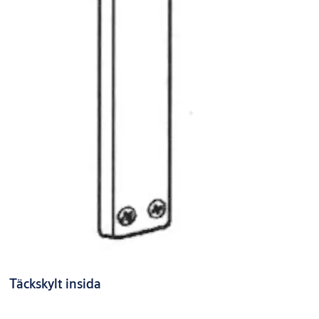
Täckskylt insida