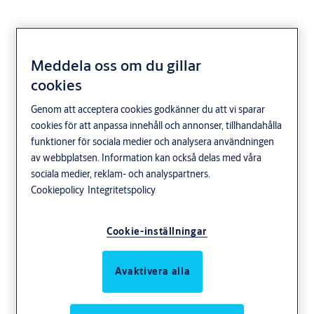
Meddela oss om du gillar
Vredskylt S3
cookies
Genom att acceptera cookies godkänner du att vi sparar
cookies för att anpassa innehåll och annonser, tillhandahålla
funktioner för sociala medier och analysera användningen
av webbplatsen. Information kan också delas med våra
sociala medier, reklam- och analyspartners.
Cookiepolicy
Integritetspolicy
Cookie-inställningar
Avaktivera alla