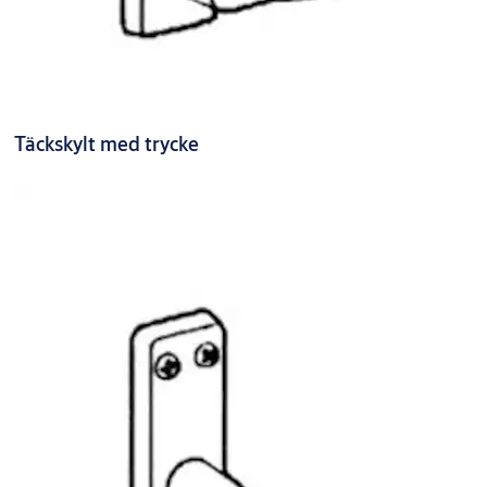
Täckskylt med trycke