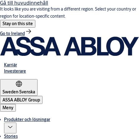
Gå till huvudinnehåll
It looks like you are visiting from a different region. Select your country or
region for location-specific content.
Stay on this site
Go to Ireland
Karriär
Investerare
Sweden
·
Svenska
ASSA ABLOY Group
Meny
Produkter och lösningar
Stories