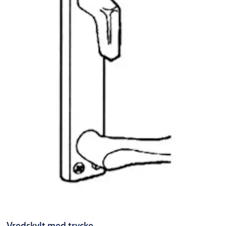
Vredskylt med trycke