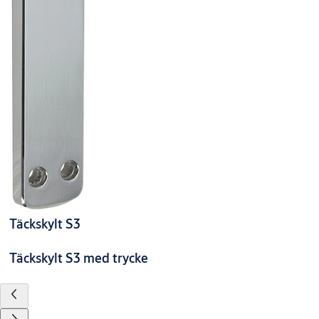
Täckskylt S3
Täckskylt S3 med trycke