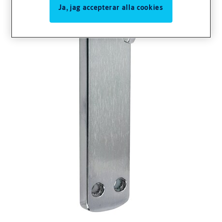
Ja, jag accepterar alla cookies