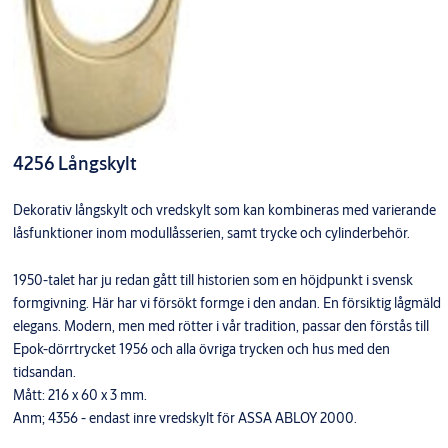
4256 Långskylt
Dekorativ långskylt och vredskylt som kan kombineras med varierande
låsfunktioner inom modullåsserien, samt trycke och cylinderbehör.
1950-talet har ju redan gått till historien som en höjdpunkt i svensk
formgivning. Här har vi försökt formge i den andan. En försiktig lågmäld
elegans. Modern, men med rötter i vår tradition, passar den förstås till
Epok-dörrtrycket 1956 och alla övriga trycken och hus med den
tidsandan.
Mått: 216 x 60 x 3 mm.
Anm; 4356 - endast inre vredskylt för ASSA ABLOY 2000.