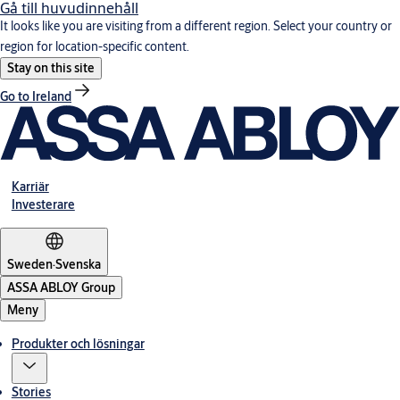
Gå till huvudinnehåll
It looks like you are visiting from a different region. Select your country or
region for location-specific content.
Stay on this site
Go to Ireland
Karriär
Investerare
Sweden
·
Svenska
ASSA ABLOY Group
Meny
Produkter och lösningar
Stories