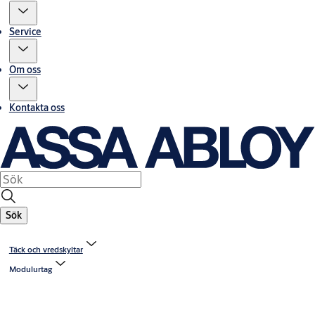
Service
Om oss
Kontakta oss
Sök
Täck och vredskyltar
Modulurtag