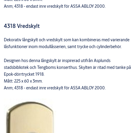
Anm; 4318 - endast inre vredskylt för ASSA ABLOY 2000.
4318 Vredskylt
Dekorativ långskylt och vredskylt som kan kombineras med varierande
låsfunktioner inom modullåsserien, samt trycke och cylinderbehör.
Designen hos denna långskylt är inspirerad utifrån Asplunds
stadsbibliotek och Tengboms konserthus. Skylten är ritad med tanke på
Epok-dörrtrycket 1918.
Mått: 225 x 60 x 3mm.
Anm; 4318 - endast inre vredskylt för ASSA ABLOY 2000.