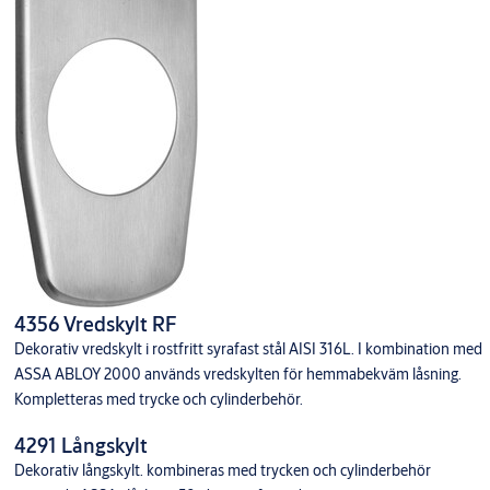
4356 Vredskylt RF
Dekorativ vredskylt i rostfritt syrafast stål AISI 316L. I kombination med
ASSA ABLOY 2000 används vredskylten för hemmabekväm låsning.
Kompletteras med trycke och cylinderbehör.
4291 Långskylt
Dekorativ långskylt. kombineras med trycken och cylinderbehör