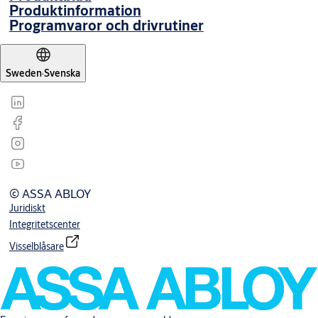
Produktinformation
Programvaror och drivrutiner
Sweden
·
Svenska
© ASSA ABLOY
Juridiskt
Integritetscenter
Visselblåsare