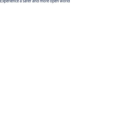
Experience a safer and more open world