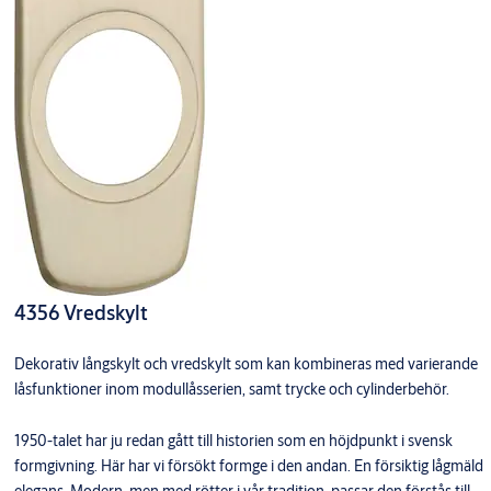
4356 Vredskylt
Dekorativ långskylt och vredskylt som kan kombineras med varierande
låsfunktioner inom modullåsserien, samt trycke och cylinderbehör.
1950-talet har ju redan gått till historien som en höjdpunkt i svensk
formgivning. Här har vi försökt formge i den andan. En försiktig lågmäld