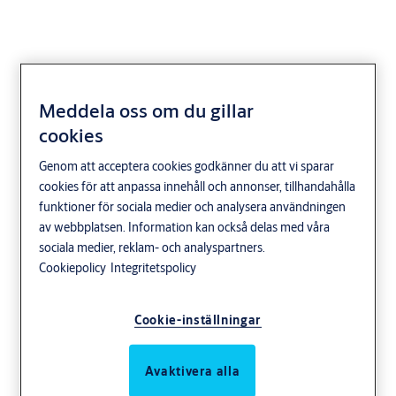
Meddela oss om du gillar
4265 Täckbehör
cookies
Genom att acceptera cookies godkänner du att vi sparar
cookies för att anpassa innehåll och annonser, tillhandahålla
funktioner för sociala medier och analysera användningen
av webbplatsen. Information kan också delas med våra
sociala medier, reklam- och analyspartners.
Cookiepolicy
Integritetspolicy
Cookie-inställningar
Avaktivera alla