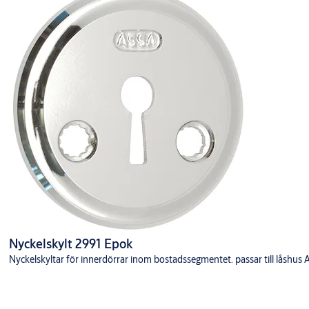
Nyckelskylt 2991 Epok
Nyckelskyltar för innerdörrar inom bostadssegmentet. passar till låsh