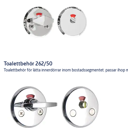
Toalettbehör 262/50
Toalettbehör för lätta innerdörrar inom bostadssegmentet. passar ihop