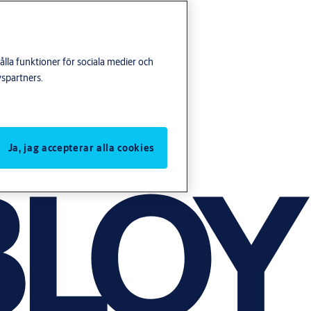
lla funktioner för sociala medier och
yspartners.
Ja, jag accepterar alla cookies