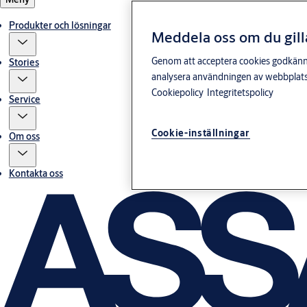
Produkter och lösningar
Meddela oss om du gill
Genom att acceptera cookies godkänner 
Stories
analysera användningen av webbplatse
Cookiepolicy
Integritetspolicy
Service
Cookie-inställningar
Om oss
Kontakta oss