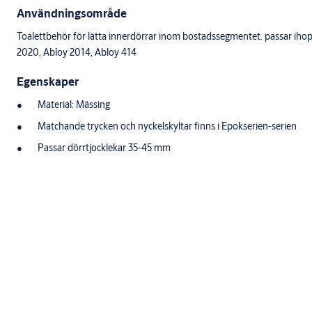
Användningsområde
Toalettbehör för lätta innerdörrar inom bostadssegmentet. passar ih
2020, Abloy 2014, Abloy 414
Egenskaper
Material: Mässing
Matchande trycken och nyckelskyltar finns i Epokserien-serien
Passar dörrtjocklekar 35-45 mm