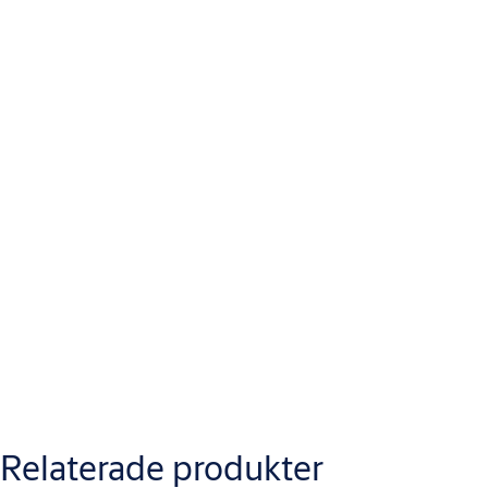
Varianter
Relaterade produkter