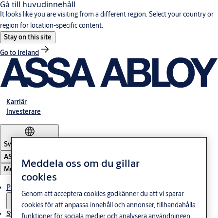
Gå till huvudinnehåll
It looks like you are visiting from a different region. Select your country or
region for location-specific content.
Stay on this site
Go to Ireland
Karriär
Investerare
Sweden
·
Svenska
ASSA ABLOY Group
Meddela oss om du gillar
Meny
cookies
Produkter och lösningar
Genom att acceptera cookies godkänner du att vi sparar
cookies för att anpassa innehåll och annonser, tillhandahålla
Stories
funktioner för sociala medier och analysera användningen