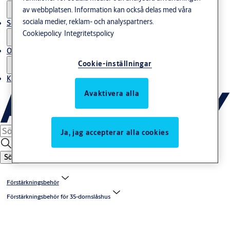
av webbplatsen. Information kan också delas med våra
sociala medier, reklam- och analyspartners.
Service
Cookiepolicy
Integritetspolicy
Om oss
Cookie-inställningar
Kontakta oss
Avaktivera alla
Ja, jag accepterar alla cookies
Sök
Förstärkningsbehör
Förstärkningsbehör för 35-dornslåshus